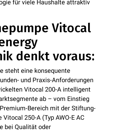
gie für viele Haushalte attraktiv
mepumpe Vitocal
 energy
nik denkt voraus:
 steht eine konsequente
kunden- und Praxis-Anforderungen
kelten Vitocal 200-A intelligent
arktsegmente ab – vom Einstieg
Premium-Bereich mit der Stiftung-
Vitocal 250-A (Typ AWO-E AC
 bei Qualität oder