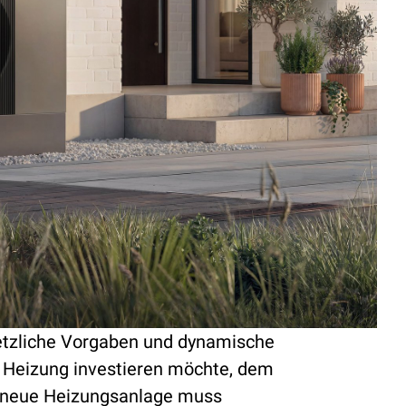
etzliche Vorgaben und dynamische
e Heizung investieren möchte, dem
ne neue Heizungsanlage muss