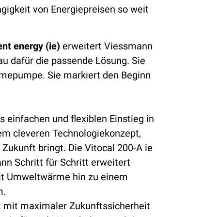
gigkeit von Energiepreisen so weit
ent energy (ie)
erweitert Viessmann
au dafür die passende Lösung. Sie
rmepumpe. Sie markiert den Beginn
 einfachen und flexiblen Einstieg in
em cleveren Technologiekonzept,
e Zukunft bringt. Die Vitocal 200-A ie
n Schritt für Schritt erweitert
mit Umweltwärme hin zu einem
m.
 mit maximaler Zukunftssicherheit