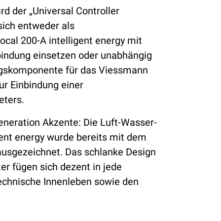
d der „Universal Controller
 sich entweder als
al 200-A intelligent energy mit
nbindung einsetzen oder unabhängig
gskomponente für das Viessmann
r Einbindung einer
eters.
eneration Akzente: Die Luft-Wasser-
ent energy wurde bereits mit dem
usgezeichnet. Das schlanke Design
er fügen sich dezent in jede
technische Innenleben sowie den