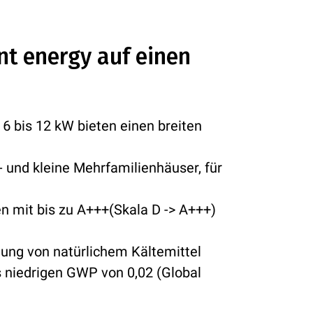
ent energy auf einen
6 bis 12 kW bieten einen breiten
- und kleine Mehrfamilienhäuser, für
n mit bis zu A+++(Skala D -> A+++)
ng von natürlichem Kältemittel
 niedrigen GWP von 0,02 (Global