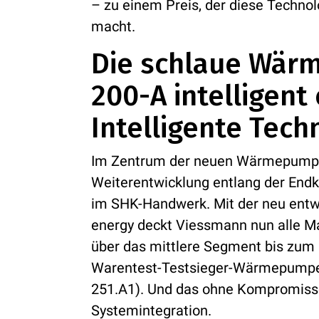
– zu einem Preis, der diese Technolo
macht.
Die schlaue Wär
200-A intelligent
Intelligente Tech
Im Zentrum der neuen Wärmepumpe
Weiterentwicklung entlang der End
im SHK-Handwerk. Mit der neu entwic
energy deckt Viessmann nun alle M
über das mittlere Segment bis zum 
Warentest-Testsieger-Wärmepumpe 
251.A1). Und das ohne Kompromisse
Systemintegration.