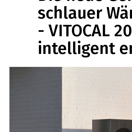
schlauer W
- VITOCAL 2
intelligent 