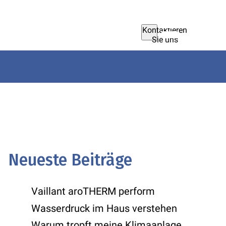
Kontaktieren
Sie uns
Neueste Beiträge
Vaillant aroTHERM perform
Wasserdruck im Haus verstehen
Warum tropft meine Klimaanlage