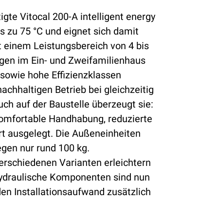
igte Vitocal 200-A intelligent energy
s zu 75 °C und eignet sich damit
t einem Leistungsbereich von 4 bis
gen im Ein- und Zweifamilienhaus
 sowie hohe Effizienzklassen
achhaltigen Betrieb bei gleichzeitig
ch auf der Baustelle überzeugt sie:
komfortable Handhabung, reduzierte
t ausgelegt. Die Außeneinheiten
egen nur rund 100 kg.
verschiedenen Varianten erleichtern
 hydraulische Komponenten sind nun
den Installationsaufwand zusätzlich