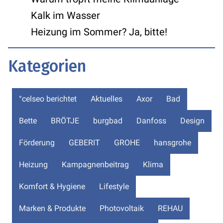
Kalk im Wasser
Heizung im Sommer? Ja, bitte!
Kategorien
°celseo berichtet
Aktuelles
Axor
Bad
Bette
BRÖTJE
burgbad
Danfoss
Design
Förderung
GEBERIT
GROHE
hansgrohe
Heizung
Kampagnenbeitrag
Klima
Komfort & Hygiene
Lifestyle
Marken & Produkte
Photovoltaik
REHAU