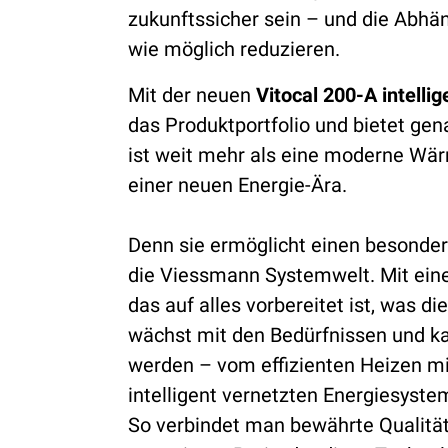
zukunftssicher sein – und die Abhän
wie möglich reduzieren.
Mit der neuen
Vitocal 200-A intellig
das Produktportfolio und bietet gen
ist weit mehr als eine moderne Wä
einer neuen Energie-Ära.
Denn sie ermöglicht einen besonders
die Viessmann Systemwelt. Mit ein
das auf alles vorbereitet ist, was di
wächst mit den Bedürfnissen und kan
werden – vom effizienten Heizen 
intelligent vernetzten Energiesyste
So verbindet man bewährte Qualität