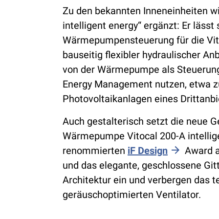
Zu den bekannten Inneneinheiten wir
intelligent energy“ ergänzt: Er lässt
Wärmepumpensteuerung für die Vitoc
bauseitig flexibler hydraulischer A
von der Wärmepumpe als Steuerun
Energy Management nutzen, etwa zu
Photovoltaikanlagen eines Drittanbi
Auch gestalterisch setzt die neue G
Wärmepumpe Vitocal 200-A intellig
renommierten
iF Design
Award a
und das elegante, geschlossene Gitt
Architektur ein und verbergen das 
geräuschoptimierten Ventilator.