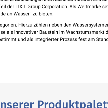
Teil der LIXIL Group Corporation. Als Weltmarke s
ude an Wasser“ zu bieten.
tegorien. Hierzu zählen neben den Wassersysteme
se als innovativer Baustein im Wachstumsmarkt d
estimmt und als integrierter Prozess fest am Sta
nserer Produktpalet