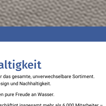
ltigkeit
für das gesamte, unverwechselbare Sortiment.
esign und Nachhaltigkeit.
en pure Freude an Wasser.
chäftigt insgesamt mehr als 6.000 Mitarbeiter –