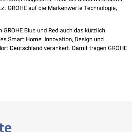
etzt GROHE auf die Markenwerte Technologie,
n GROHE Blue und Red auch das kürzlich
es Smart Home. Innovation, Design und
ndort Deutschland verankert. Damit tragen GROHE
te