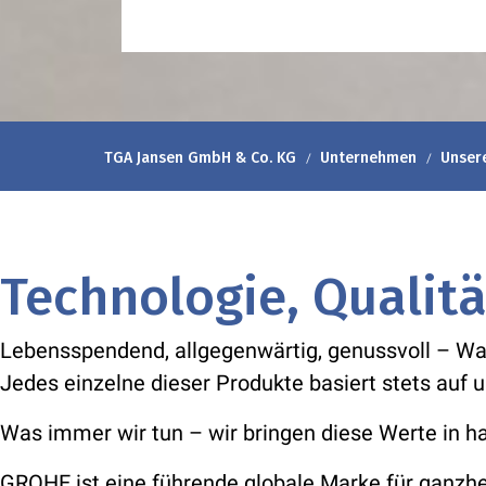
TGA Jansen GmbH & Co. KG
Unternehmen
Unser
Technologie, Qualitä
Lebensspendend, allgegenwärtig, genussvoll – Was
Jedes einzelne dieser Produkte basiert stets auf 
Was immer wir tun – wir bringen diese Werte in 
GROHE ist eine führende globale Marke für ganzh