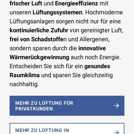
frischer Luft
und
Energieeffizienz
mit
unseren
Lüftungssystemen
. Hochmoderne
Lüftungsanlagen sorgen nicht nur für eine
kontinuierliche Zufuhr
von gereinigter Luft,
frei von Schadstoffe
n und Allergenen,
sondern sparen durch die
innovative
Wärmerückgewinnung
auch noch Energie.
Entscheiden Sie sich für ein
gesundes
Raumklima
und sparen Sie gleichzeitig
nachhaltig.
MEHR ZU LÜFTUNG FÜR
PRIVATKUNDEN
MEHR ZU LÜFTUNG IN