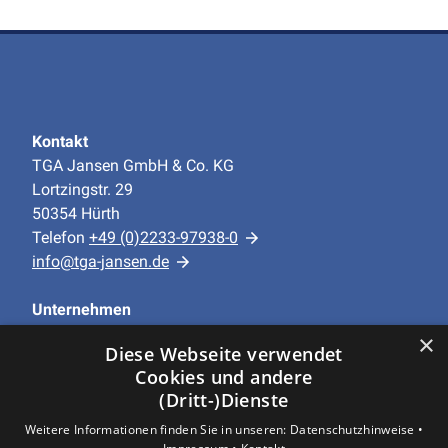
Kontakt
TGA Jansen GmbH & Co. KG
Lortzingstr. 29
50354 Hürth
Telefon
+49 (0)2233-97938-0
info@tga-jansen.de
Unternehmen
AGB
·
Datenschutz
·
Impressum
·
×
Diese Webseite verwendet
Barrierefreiheitserklärung
Cookies und andere
(Dritt-)Dienste
Leistungen
Weitere Informationen finden Sie in unseren:
Datenschutzhinweise •
Privatkunden