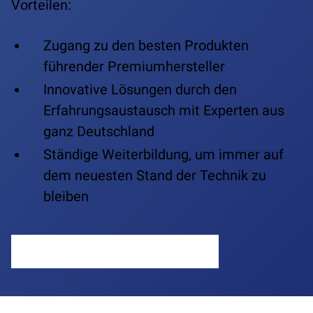
Vorteilen:
Zugang zu den besten Produkten
führender Premiumhersteller
Innovative Lösungen durch den
Erfahrungsaustausch mit Experten aus
ganz Deutschland
Ständige Weiterbildung, um immer auf
dem neuesten Stand der Technik zu
bleiben
MEHR ZU IHREN VORTEILEN