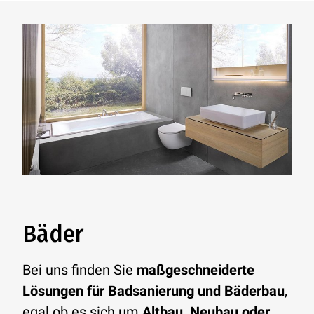
Bäder
Bei uns finden Sie
maßgeschneiderte
Lösungen für Badsanierung und Bäderbau
,
egal ob es sich um
Altbau, Neubau oder