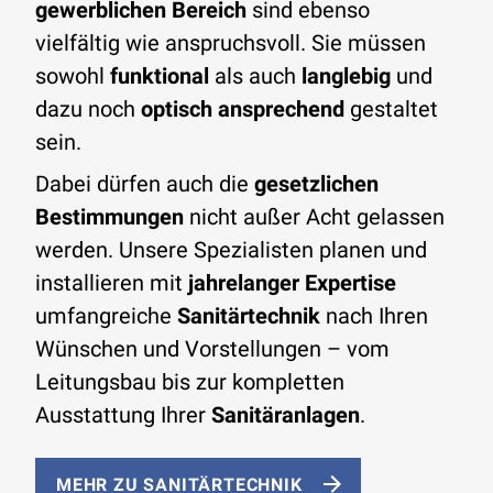
gewerblichen Bereich
sind ebenso
vielfältig wie anspruchsvoll. Sie müssen
sowohl
funktional
als auch
langlebig
und
dazu noch
optisch ansprechend
gestaltet
sein.
Dabei dürfen auch die
gesetzlichen
Bestimmungen
nicht außer Acht gelassen
werden. Unsere Spezialisten planen und
installieren mit
jahrelanger Expertise
umfangreiche
Sanitärtechnik
nach Ihren
Wünschen und Vorstellungen – vom
Leitungsbau bis zur kompletten
Ausstattung Ihrer
Sanitäranlagen
.
MEHR ZU SANITÄRTECHNIK