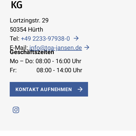
KG
Lortzingstr. 29
50354 Hürth
Tel:
+49 2233-97938-0
E-Mail:
info@tga-jansen.de
Geschäftszeiten
Mo – Do: 08:00 - 16:00 Uhr
Fr: 08:00 - 14:00 Uhr
KONTAKT AUFNEHMEN