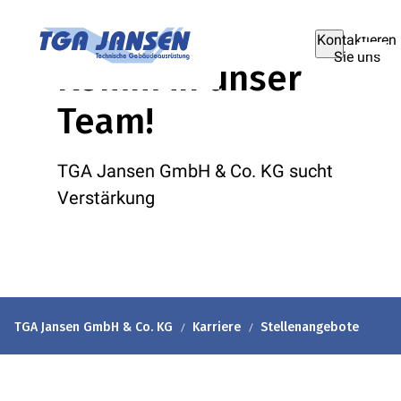
Kontaktieren
Sie uns
Komm in unser
Team!
TGA Jansen GmbH & Co. KG sucht
Verstärkung
TGA Jansen GmbH & Co. KG
Karriere
Stellenangebote