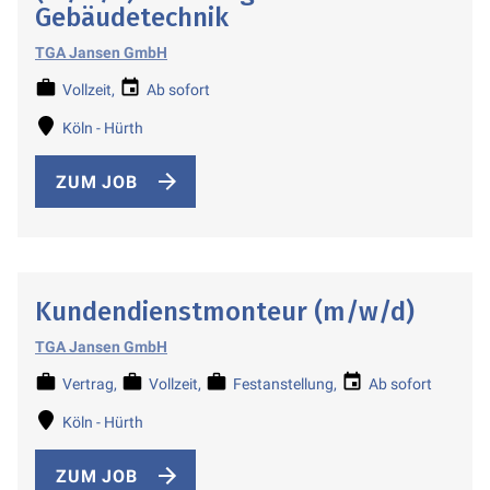
Gebäudetechnik
TGA Jansen GmbH
Vollzeit
Ab sofort
Köln - Hürth
ZUM JOB
Kundendienstmonteur (m/w/d)
TGA Jansen GmbH
Vertrag
Vollzeit
Festanstellung
Ab sofort
Köln - Hürth
ZUM JOB