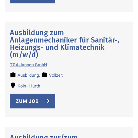
Ausbildung zum
Anlagenmechaniker für Sanitär-,
Heizungs- und Klimatechnik
(m/w/d)
TGA Jansen GmbH
Ausbildung
Vollzeit
Köln - Hürth
ZUM JOB
Ausbildung zur/zum