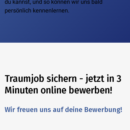
du kannst,
und so können wir uns bald
persönlich kennenlernen.
Traumjob sichern - jetzt in 3
Minuten online bewerben!
Wir freuen uns auf deine Bewerbung!