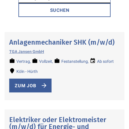
Anlagenmechaniker SHK (m/w/d)
TGA Jansen GmbH
Vertrag
Vollzeit
Festanstellung
Ab sofort
Köln - Hürth
ZUM JOB
Elektriker oder Elektromeister
(m/w/d) für Energie- und