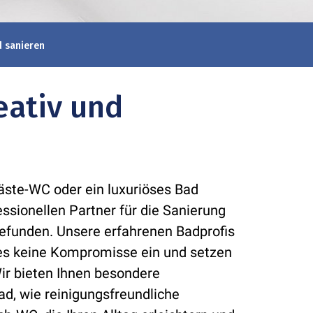
 sanieren
eativ und
äste-WC oder ein luxuriöses Bad
ssionellen Partner für die Sanierung
efunden. Unsere erfahrenen Badprofis
es keine Kompromisse ein und setzen
Wir bieten Ihnen besondere
ad, wie reinigungsfreundliche