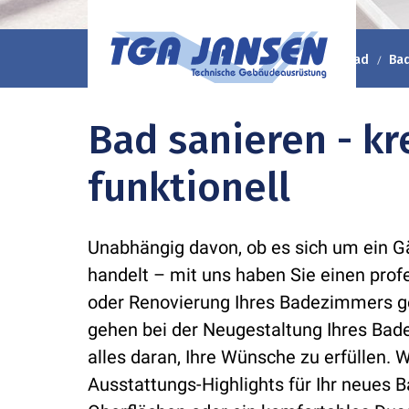
TGA Jansen GmbH & Co. KG
Ratgeber
Bad
Bad
Bad sanieren - kr
funktionell
Unabhängig davon, ob es sich um ein G
handelt – mit uns haben Sie einen profe
oder Renovierung Ihres Badezimmers g
gehen bei der Neugestaltung Ihres Bad
alles daran, Ihre Wünsche zu erfüllen. 
Ausstattungs-Highlights für Ihr neues B