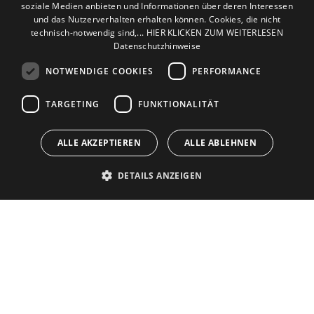
soziale Medien anbieten und Informationen über deren Interessen
und das Nutzerverhalten erhalten können. Cookies, die nicht
Standort
technisch-notwendig sind,... HIER KLICKEN ZUM WEITERLESEN
Hürth
Datenschutzhinweise
NOTWENDIGE COOKIES
PERFORMANCE
TARGETING
FUNKTIONALITÄT
ALLE AKZEPTIEREN
ALLE ABLEHNEN
DETAILS ANZEIGEN