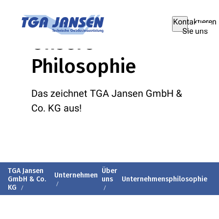
Kontaktieren
Sie uns
Unsere
Philosophie
Das zeichnet TGA Jansen GmbH &
Co. KG aus!
TGA Jansen
Über
Unternehmen
GmbH & Co.
uns
Unternehmensphilosophie
KG