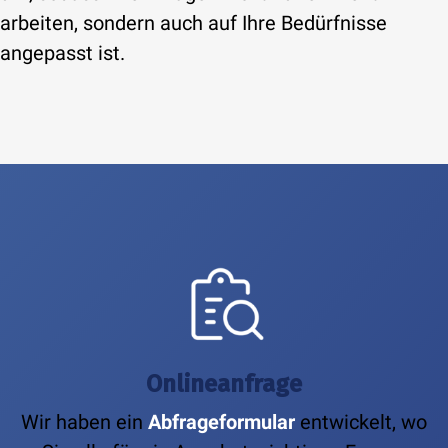
arbeiten, sondern auch auf Ihre Bedürfnisse
angepasst ist.
Onlineanfrage
Wir haben ein
Abfrageformular
entwickelt, wo