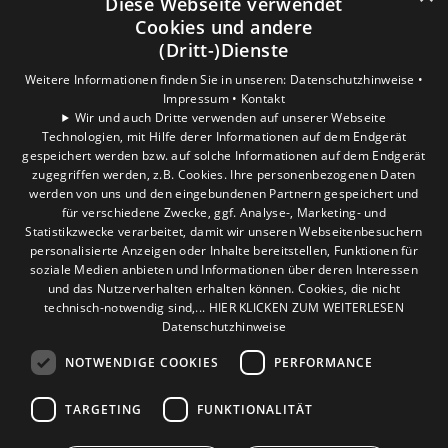
Diese Webseite verwendet
Cookies und andere
(Dritt-)Dienste
Weitere Informationen finden Sie in unseren:
Datenschutzhinweise •
Impressum •
Kontakt
Wir und auch Dritte verwenden auf unserer Webseite
Technologien, mit Hilfe derer Informationen auf dem Endgerät
gespeichert werden bzw. auf solche Informationen auf dem Endgerät
zugegriffen werden, z.B. Cookies. Ihre personenbezogenen Daten
werden von uns und den eingebundenen Partnern gespeichert und
für verschiedene Zwecke, ggf. Analyse-, Marketing- und
Statistikzwecke verarbeitet, damit wir unseren Webseitenbesuchern
personalisierte Anzeigen oder Inhalte bereitstellen, Funktionen für
soziale Medien anbieten und Informationen über deren Interessen
und das Nutzerverhalten erhalten können. Cookies, die nicht
technisch-notwendig sind,... HIER KLICKEN ZUM WEITERLESEN
Datenschutzhinweise
NOTWENDIGE COOKIES
PERFORMANCE
TARGETING
FUNKTIONALITÄT