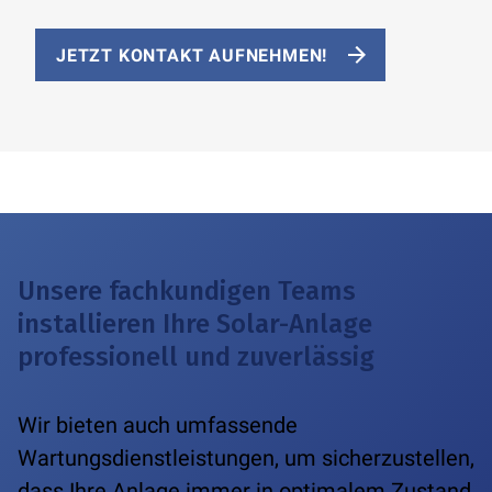
JETZT KONTAKT AUFNEHMEN!
Unsere fachkundigen Teams
installieren Ihre Solar-Anlage
professionell und zuverlässig
Wir bieten auch umfassende
Wartungsdienstleistungen, um sicherzustellen,
dass Ihre Anlage immer in optimalem Zustand