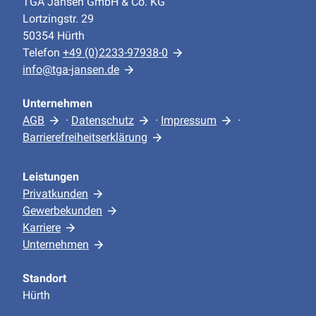
TGA Jansen GmbH & Co. KG
Lortzingstr. 29
50354 Hürth
Telefon
+49 (0)2233-97938-0
info@tga-jansen.de
Unternehmen
AGB
·
Datenschutz
·
Impressum
·
Barrierefreiheitserklärung
Leistungen
Privatkunden
Gewerbekunden
Karriere
Unternehmen
Standort
Hürth