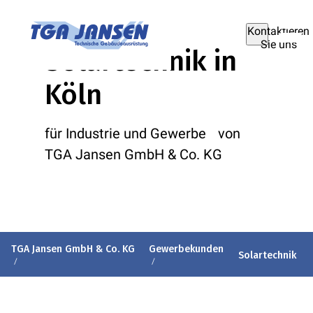
Kontaktieren
Sie uns
Solartechnik in
Köln
für Industrie und Gewerbe von
TGA Jansen GmbH & Co. KG
TGA Jansen GmbH & Co. KG
Gewerbekunden
Solartechnik