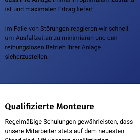
ist und maximalen Ertrag liefert.
Im Falle von Störungen reagieren wir schnell,
um Ausfallzeiten zu minimieren und den
reibungslosen Betrieb Ihrer Anlage
sicherzustellen.
Qualifizierte Monteure
Regelmäßige Schulungen gewährleisten, dass
unsere Mitarbeiter stets auf dem neuesten