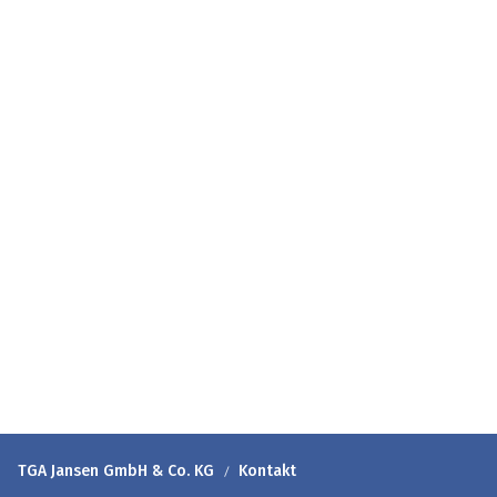
TGA Jansen GmbH & Co. KG
Kontakt