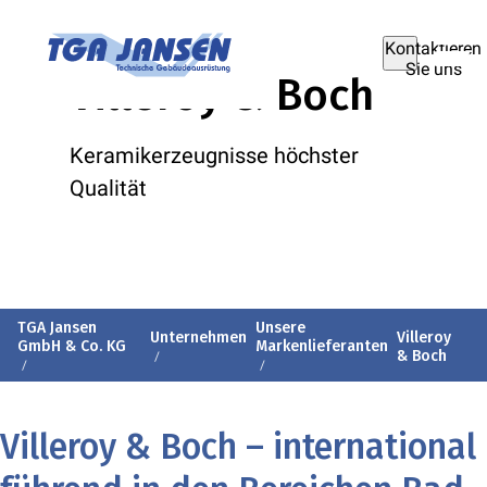
Kontaktieren
Sie uns
Villeroy & Boch
Keramikerzeugnisse höchster
Qualität
TGA Jansen
Unsere
Unternehmen
Villeroy
GmbH & Co. KG
Markenlieferanten
& Boch
Villeroy & Boch – international