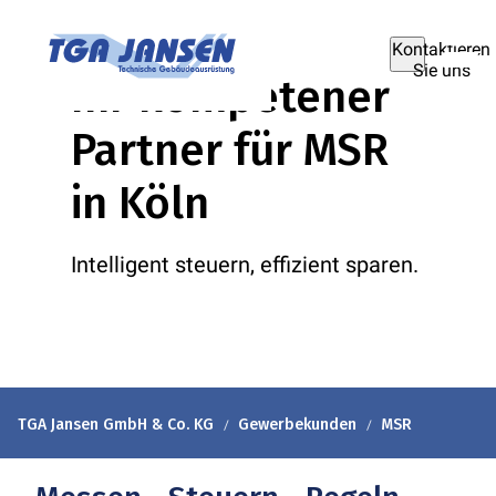
Kontaktieren
Sie uns
Ihr kompetener
Partner für MSR
in Köln
Intelligent steuern, effizient sparen.
TGA Jansen GmbH & Co. KG
Gewerbekunden
MSR