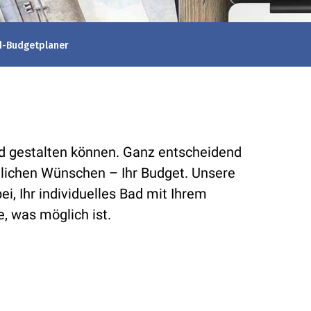
d-Budgetplaner
Bad gestalten können. Ganz entscheidend
önlichen Wünschen – Ihr Budget. Unsere
i, Ihr individuelles Bad mit Ihrem
, was möglich ist.