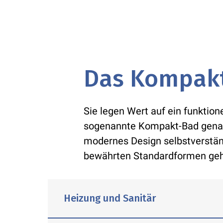
Das Kompakt
Sie legen Wert auf ein funktion
sogenannte Kompakt-Bad genau d
modernes Design selbstverständ
bewährten Standardformen geh
Heizung und Sanitär