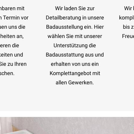
nbaren mit
Wir laden Sie zur
Wir 
n Termin vor
Detailberatung in unsere
kompl
uen uns die
Badausstellung ein. Hier
bis z
eiten an,
wählen Sie mit unserer
Freue
eren die
Unterstützung die
eiten und
Badausstattung aus und
ie zu Ihren
erhalten von uns ein
chen.
Komplettangebot mit
allen Gewerken.