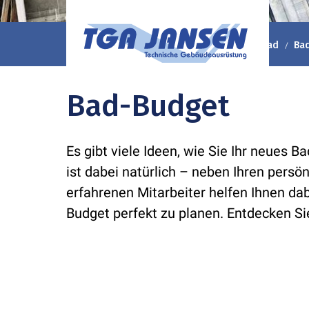
TGA Jansen GmbH & Co. KG
Ratgeber
Bad
Ba
Bad-Budget
Es gibt viele Ideen, wie Sie Ihr neues 
ist dabei natürlich – neben Ihren pers
erfahrenen Mitarbeiter helfen Ihnen dabe
Budget perfekt zu planen. Entdecken Sie