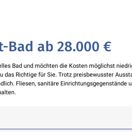
-Bad ab 28.000 €
elles Bad und möchten die Kosten möglichst niedri
as Richtige für Sie. Trotz preisbewusster Aussta
lich. Fliesen, sanitäre Einrichtungsgegenstände u
alten.