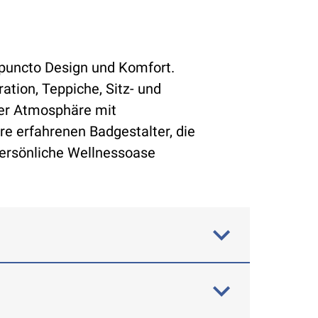
 puncto Design und Komfort.
tion, Teppiche, Sitz- und
ler Atmosphäre mit
e erfahrenen Badgestalter, die
persönliche Wellnessoase