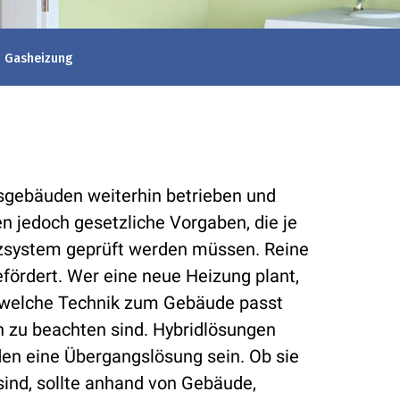
Gasheizung
sgebäuden weiterhin betrieben und
n jedoch gesetzliche Vorgaben, die je
system geprüft werden müssen. Reine
fördert. Wer eine neue Heizung plant,
n, welche Technik zum Gebäude passt
 zu beachten sind. Hybridlösungen
n eine Übergangslösung sein. Ob sie
 sind, sollte anhand von Gebäude,