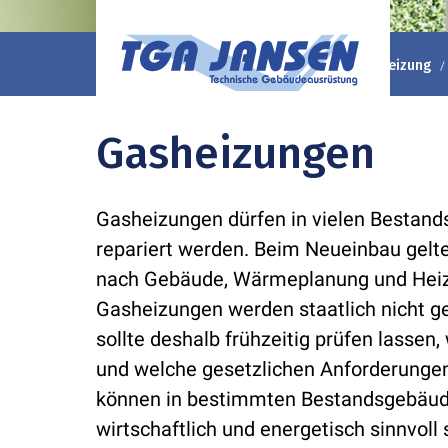
TGA Jansen GmbH & Co. KG
Ratgeber
Heizung
Gasheizungen
Gasheizungen dürfen in vielen Bestand
repariert werden. Beim Neueinbau gelte
nach Gebäude, Wärmeplanung und Heiz
Gasheizungen werden staatlich nicht ge
sollte deshalb frühzeitig prüfen lasse
und welche gesetzlichen Anforderungen
können in bestimmten Bestandsgebäude
wirtschaftlich und energetisch sinnvoll