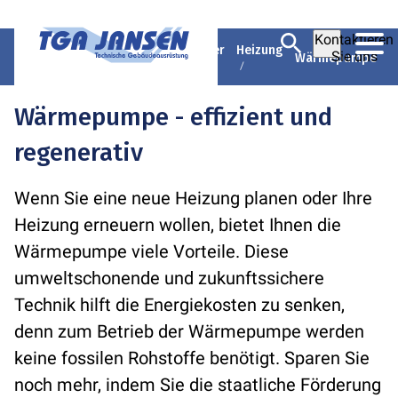
Kontaktieren
TGA Jansen GmbH & Co.
Ratgeber
Heizung
Sie uns
Wärmepumpe
KG
Wärmepumpe - effizient und
regenerativ
Wenn Sie eine neue Heizung planen oder Ihre
Heizung erneuern wollen, bietet Ihnen die
Wärmepumpe viele Vorteile. Diese
umweltschonende und zukunftssichere
Technik hilft die Energiekosten zu senken,
denn zum Betrieb der Wärmepumpe werden
keine fossilen Rohstoffe benötigt. Sparen Sie
noch mehr, indem Sie die staatliche Förderung