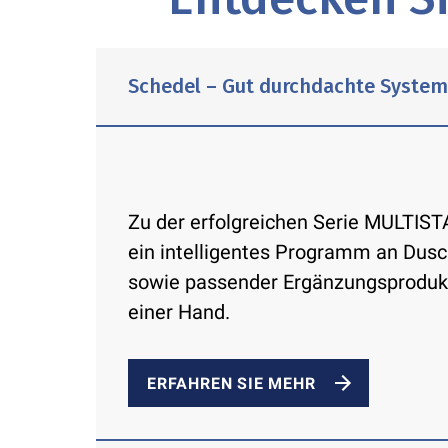
Schedel – Gut durchdachte Syste
Zu der erfolgreichen Serie MULTIS
ein intelligentes Programm an Dus
sowie passender Ergänzungsprodukt
einer Hand.
ERFAHREN SIE MEHR