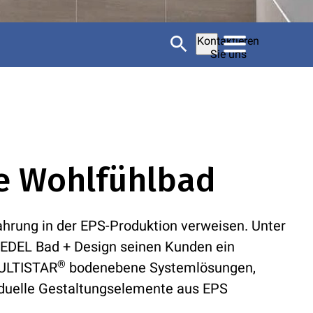
Kontaktieren
Sie uns
he Wohlfühlbad
rung in der EPS-Produktion verweisen. Unter
EDEL Bad + Design seinen Kunden ein
®
MULTISTAR
bodenebene Systemlösungen,
iduelle Gestaltungselemente aus EPS