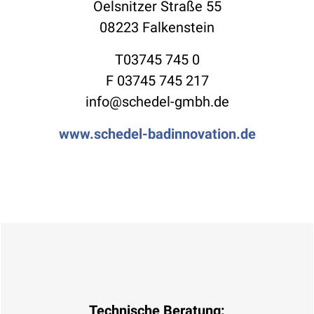
Oelsnitzer Straße 55
08223 Falkenstein
T03745 745 0
F 03745 745 217
info@schedel-gmbh.de
www.schedel-badinnovation.de
Technische Beratung: