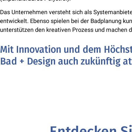
Das Unternehmen versteht sich als Systemanbiete
entwickelt. Ebenso spielen bei der Badplanung k
unterstützen den kreativen Prozess und machen de
Mit Innovation und dem Höchs
Bad + Design auch zukünftig att
Entdecken Si