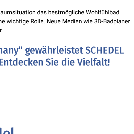
Raumsituation das bestmögliche Wohlfühlbad
ne wichtige Rolle. Neue Medien wie 3D-Badplaner
r.
many“ gewährleistet SCHEDEL
ntdecken Sie die Vielfalt!
del