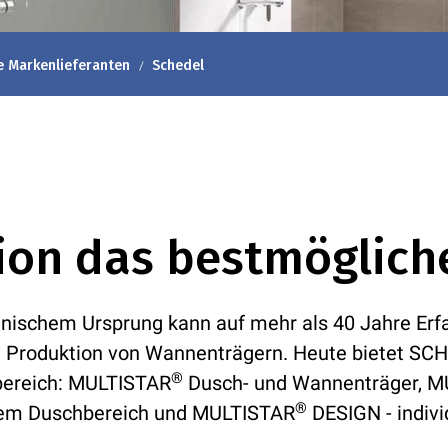
e Markenlieferanten
Schedel
tion das bestmöglic
schem Ursprung kann auf mehr als 40 Jahre Erfah
 Produktion von Wannenträgern. Heute bietet SCH
®
bereich: MULTISTAR
Dusch- und Wannenträger, 
®
tem Duschbereich und MULTISTAR
DESIGN - indiv