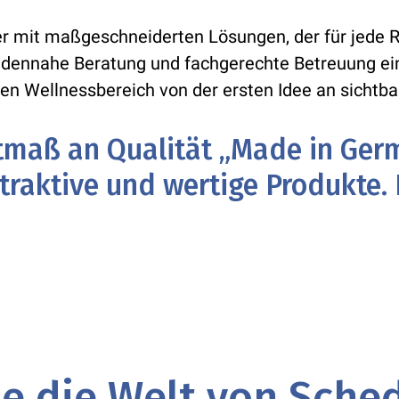
r mit maßgeschneiderten Lösungen, der für jede 
undennahe Beratung und fachgerechte Betreuung ei
n Wellnessbereich von der ersten Idee an sichtba
tmaß an Qualität „Made in Ger
raktive und wertige Produkte. E
e die Welt von Sche