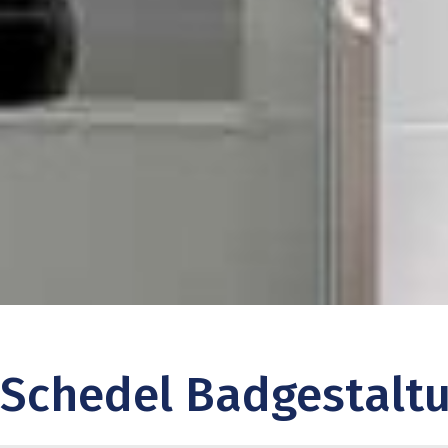
Schedel Badgestalt