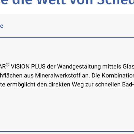
me
®
TAR
VISION PLUS der Wandgestaltung mittels Glas
chflächen aus Mineralwerkstoff an. Die Kombinati
e ermöglicht den direkten Weg zur schnellen Ba