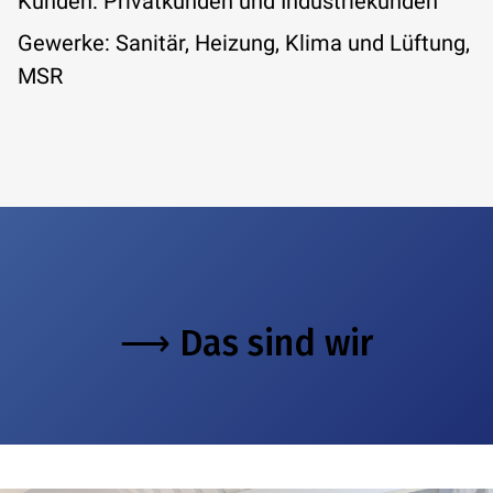
Kunden: Privatkunden und Industriekunden
Gewerke: Sanitär, Heizung, Klima und Lüftung,
MSR
⟶ Das sind wir