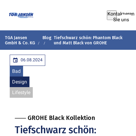
Kontaktieren
Sie uns
TGA Jansen
Blog
Tiefschwarz schön: Phantom Black
GmbH & Co. KG
und Matt Black von GROHE
06.08.2024
Bad
Design
Lifestyle
⸺ GROHE Black Kollektion
Tiefschwarz schön: