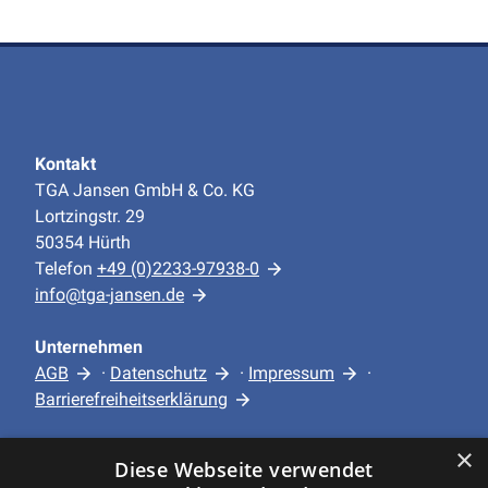
Kontakt
TGA Jansen GmbH & Co. KG
Lortzingstr. 29
50354 Hürth
Telefon
+49 (0)2233-97938-0
info@tga-jansen.de
Unternehmen
AGB
·
Datenschutz
·
Impressum
·
Barrierefreiheitserklärung
×
Leistungen
Diese Webseite verwendet
Privatkunden