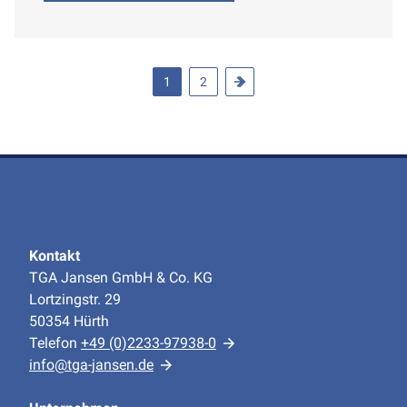
ausgelegt.
1
2
Kontakt
TGA Jansen GmbH & Co. KG
Lortzingstr. 29
50354 Hürth
Telefon
+49 (0)2233-97938-0
info@tga-jansen.de