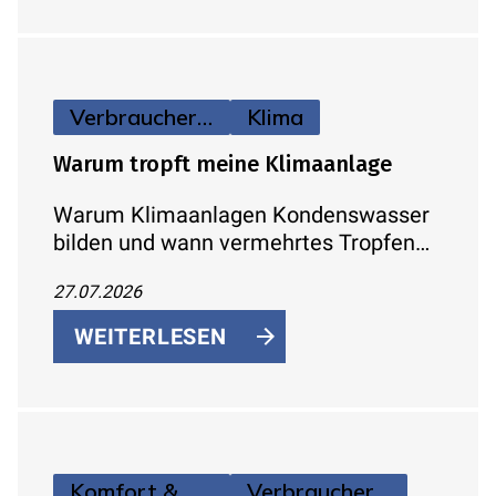
Verbraucherinfos
Klima
Warum tropft meine Klimaanlage
Warum Klimaanlagen Kondenswasser
bilden und wann vermehrtes Tropfen
auf ein Problem hindeutet.
27.07.2026
WEITERLESEN
Komfort & Hygiene
Verbraucherinfos