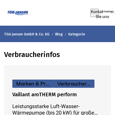
Kontaktieren
Sie uns
TGA Jansen GmbH & Co. KG
Blog
Kategorie
Verbraucherinfos
Marken & Produkte
Verbraucherinfos
Vaillant aroTHERM perform
Leistungsstarke Luft-Wasser-
Wärmepumpe (bis 20 kW) für große