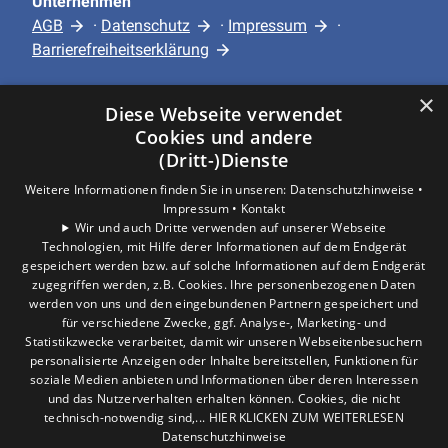
Unternehmen
AGB
·
Datenschutz
·
Impressum
·
Barrierefreiheitserklärung
×
Leistungen
Diese Webseite verwendet
Privatkunden
Cookies und andere
Gewerbekunden
(Dritt-)Dienste
Karriere
Weitere Informationen finden Sie in unseren:
Datenschutzhinweise •
Unternehmen
Impressum •
Kontakt
Wir und auch Dritte verwenden auf unserer Webseite
Technologien, mit Hilfe derer Informationen auf dem Endgerät
Standort
gespeichert werden bzw. auf solche Informationen auf dem Endgerät
Hürth
zugegriffen werden, z.B. Cookies. Ihre personenbezogenen Daten
werden von uns und den eingebundenen Partnern gespeichert und
für verschiedene Zwecke, ggf. Analyse-, Marketing- und
Statistikzwecke verarbeitet, damit wir unseren Webseitenbesuchern
personalisierte Anzeigen oder Inhalte bereitstellen, Funktionen für
soziale Medien anbieten und Informationen über deren Interessen
und das Nutzerverhalten erhalten können. Cookies, die nicht
technisch-notwendig sind,... HIER KLICKEN ZUM WEITERLESEN
Datenschutzhinweise