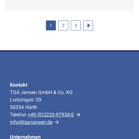
Komfort im modernen Badezimmer.
1
2
3
Kontakt
TGA Jansen GmbH & Co. KG
Lortzingstr. 29
50354 Hürth
Telefon
+49 (0)2233-97938-0
info@tga-jansen.de
Unternehmen