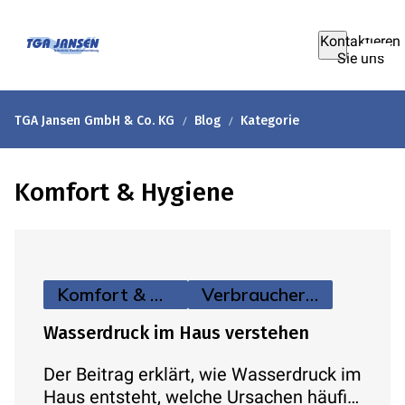
Kontaktieren
Sie uns
TGA Jansen GmbH & Co. KG
Blog
Kategorie
Komfort & Hygiene
Komfort & Hygiene
Verbraucherinfos
Wasserdruck im Haus verstehen
Der Beitrag erklärt, wie Wasserdruck im
Haus entsteht, welche Ursachen häufig