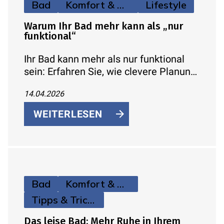
Bad
Komfort & Hygiene
Lifestyle
Warum Ihr Bad mehr kann als „nur
funktional“
Ihr Bad kann mehr als nur funktional
sein: Erfahren Sie, wie clevere Planung,
Stauraum, Licht und moderne Technik
14.04.2026
aus dem Badezimmer eine
komfortable Wohlfühlzone für jeden
WEITERLESEN
Tag machen.
Bad
Komfort & Hygiene
Tipps & Tricks
Das leise Bad: Mehr Ruhe in Ihrem