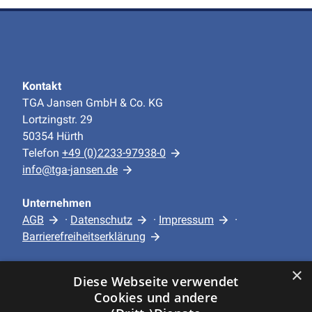
Kontakt
TGA Jansen GmbH & Co. KG
Lortzingstr. 29
50354 Hürth
Telefon
+49 (0)2233-97938-0
info@tga-jansen.de
Unternehmen
AGB
·
Datenschutz
·
Impressum
·
Barrierefreiheitserklärung
×
Leistungen
Diese Webseite verwendet
Privatkunden
Cookies und andere
Gewerbekunden