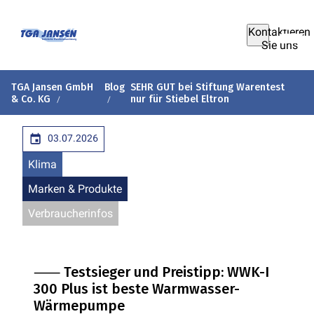
Kontaktieren
Sie uns
TGA Jansen GmbH
Blog
SEHR GUT bei Stiftung Warentest
& Co. KG
nur für Stiebel Eltron
03.07.2026
Klima
Marken & Produkte
Verbraucherinfos
⸺ Testsieger und Preistipp: WWK-I
300 Plus ist beste Warmwasser-
Wärmepumpe