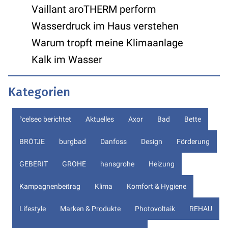
Vaillant aroTHERM perform
Wasserdruck im Haus verstehen
Warum tropft meine Klimaanlage
Kalk im Wasser
Kategorien
°celseo berichtet
Aktuelles
Axor
Bad
Bette
BRÖTJE
burgbad
Danfoss
Design
Förderung
GEBERIT
GROHE
hansgrohe
Heizung
Kampagnenbeitrag
Klima
Komfort & Hygiene
Lifestyle
Marken & Produkte
Photovoltaik
REHAU