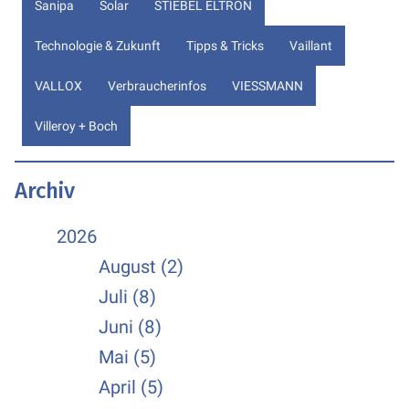
Sanipa
Solar
STIEBEL ELTRON
Technologie & Zukunft
Tipps & Tricks
Vaillant
VALLOX
Verbraucherinfos
VIESSMANN
Villeroy + Boch
Archiv
2026
August (2)
Juli (8)
Juni (8)
Mai (5)
April (5)