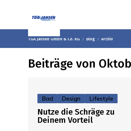
TGA Jansen GmbH & Co. KG
Blog
Archiv
Beiträge von Okto
Bad
Design
Lifestyle
Nutze die Schräge zu
Deinem Vorteil