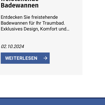
Badewannen
Entdecken Sie freistehende
Badewannen für Ihr Traumbad.
Exklusives Design, Komfort und
Entspannung. Jetzt Modelle und
Tipps zur Planung erfahren!
02.10.2024
WEITERLESEN