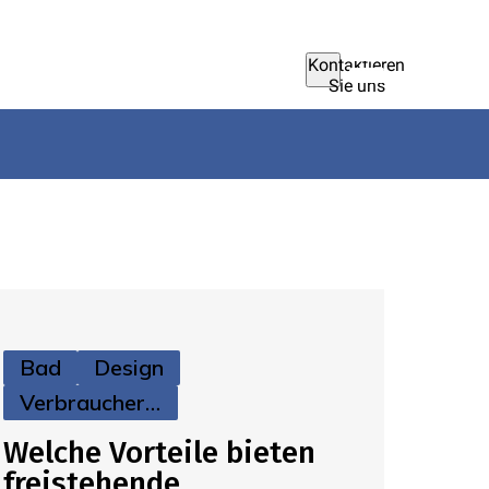
Kontaktieren
Sie uns
Bad
Design
Verbraucherinfos
Welche Vorteile bieten
freistehende