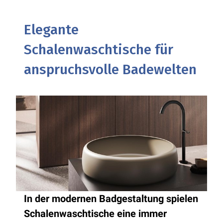
Elegante
Schalenwaschtische für
anspruchsvolle Badewelten
In der modernen Badgestaltung spielen
Schalenwaschtische eine immer