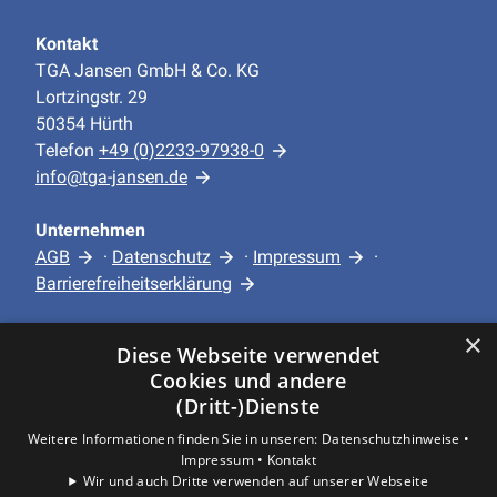
Kontakt
TGA Jansen GmbH & Co. KG
Lortzingstr. 29
50354 Hürth
Telefon
+49 (0)2233-97938-0
info@tga-jansen.de
Unternehmen
AGB
·
Datenschutz
·
Impressum
·
Barrierefreiheitserklärung
×
Leistungen
Diese Webseite verwendet
Privatkunden
Cookies und andere
Gewerbekunden
(Dritt-)Dienste
Karriere
Weitere Informationen finden Sie in unseren:
Datenschutzhinweise •
Unternehmen
Impressum •
Kontakt
Wir und auch Dritte verwenden auf unserer Webseite