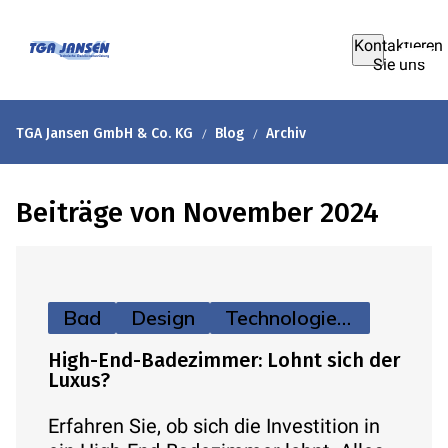
Kontaktieren
Sie uns
TGA Jansen GmbH & Co. KG
Blog
Archiv
Beiträge von November 2024
Bad
Design
Technologie & Zukunft
High-End-Badezimmer: Lohnt sich der
Luxus?
Erfahren Sie, ob sich die Investition in