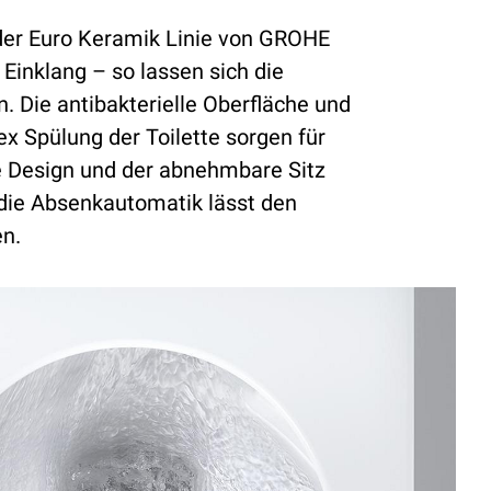
er Euro Keramik Linie von GROHE
Einklang – so lassen sich die
n. Die antibakterielle Oberfläche und
ex Spülung der Toilette sorgen für
e Design und der abnehmbare Sitz
die Absenkautomatik lässt den
en.