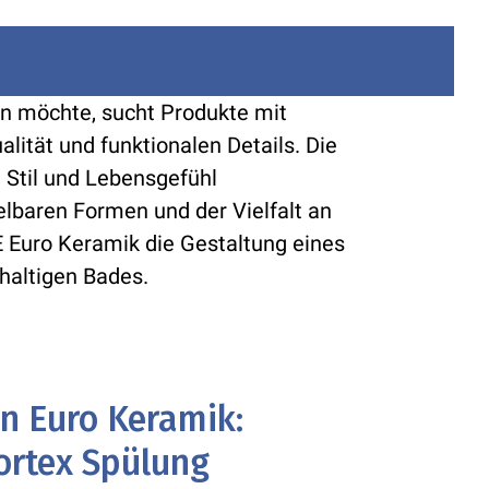
n möchte, sucht Produkte mit
lität und funktionalen Details. Die
 Stil und Lebensgefühl
lbaren Formen und der Vielfalt an
 Euro Keramik die Gestaltung eines
haltigen Bades.
en Euro Keramik:
ortex Spülung