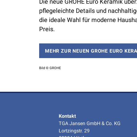
Die neue GROHE Euro Keramik überze
pflegeleichte Details und nachhaltig
die ideale Wahl für moderne Haush
Preis.
MEHR ZUR NEUEN GROHE EURO KERA
Bild © GROHE
Kontakt
TGA Jansen GmbH & Co. KG
Lortzingstr. 29