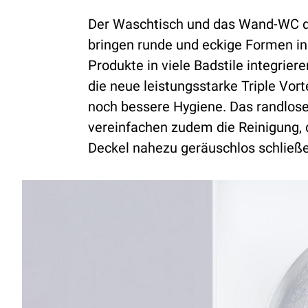
Der Waschtisch und das Wand-WC d
bringen runde und eckige Formen in 
Produkte in viele Badstile integriere
die neue leistungsstarke Triple Vort
noch bessere Hygiene. Das randlos
vereinfachen zudem die Reinigung, 
Deckel nahezu geräuschlos schließ