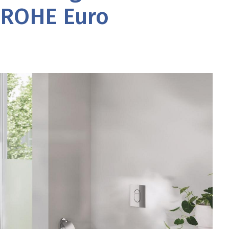
GROHE Euro