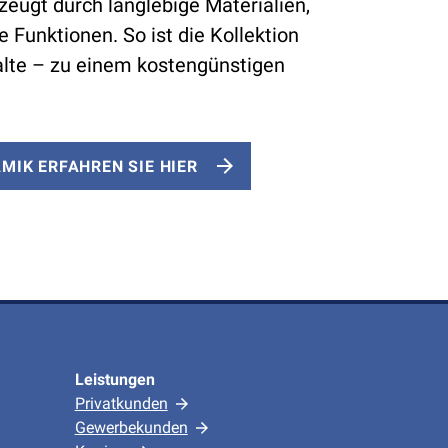
ugt durch langlebige Materialien,
e Funktionen. So ist die Kollektion
alte – zu einem kostengünstigen
MIK ERFAHREN SIE HIER
Leistungen
Privatkunden
Gewerbekunden