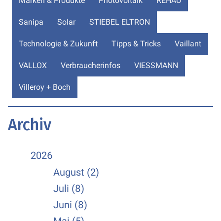
Marken & Produkte
Photovoltaik
REHAU
Sanipa
Solar
STIEBEL ELTRON
Technologie & Zukunft
Tipps & Tricks
Vaillant
VALLOX
Verbraucherinfos
VIESSMANN
Villeroy + Boch
Archiv
2026
August (2)
Juli (8)
Juni (8)