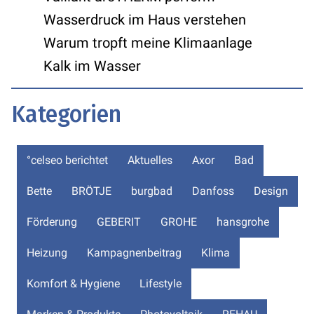
Wasserdruck im Haus verstehen
Warum tropft meine Klimaanlage
Kalk im Wasser
Kategorien
°celseo berichtet
Aktuelles
Axor
Bad
Bette
BRÖTJE
burgbad
Danfoss
Design
Förderung
GEBERIT
GROHE
hansgrohe
Heizung
Kampagnenbeitrag
Klima
Komfort & Hygiene
Lifestyle