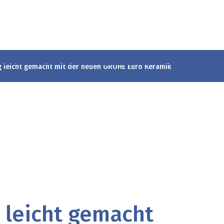
 leicht gemacht mit der neuen GROHE Euro Keramik
 leicht gemacht