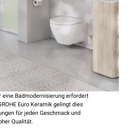
 eine Badmodernisierung erfordert
 GROHE Euro Keramik gelingt dies
sungen für jeden Geschmack und
oher Qualität.