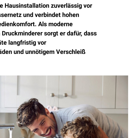
e Hausinstallation zuverlässig vor
sernetz und verbindet hohen
dienkomfort. Als moderne
 Druckminderer sorgt er dafür, dass
e langfristig vor
äden und unnötigem Verschleiß