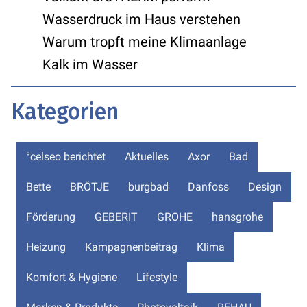
Wasserdruck im Haus verstehen
Warum tropft meine Klimaanlage
Kalk im Wasser
Kategorien
°celseo berichtet
Aktuelles
Axor
Bad
Bette
BRÖTJE
burgbad
Danfoss
Design
Förderung
GEBERIT
GROHE
hansgrohe
Heizung
Kampagnenbeitrag
Klima
Komfort & Hygiene
Lifestyle