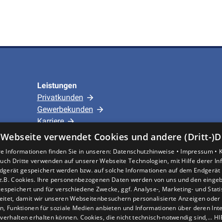
Leistungen
Privatkunden
Gewerbekunden
Karriere
Unternehmen
 Webseite verwendet Cookies und andere (Dritt-)D
e Informationen finden Sie in unseren:
Datenschutzhinweise •
Impressum •
Standort
uch Dritte verwenden auf unserer Webseite Technologien, mit Hilfe derer I
dgerät gespeichert werden bzw. auf solche Informationen auf dem Endgerät 
Hürth
z.B. Cookies. Ihre personenbezogenen Daten werden von uns und den eing
espeichert und für verschiedene Zwecke, ggf. Analyse-, Marketing- und Stat
eitet, damit wir unseren Webseitenbesuchern personalisierte Anzeigen oder 
en, Funktionen für soziale Medien anbieten und Informationen über deren In
verhalten erhalten können. Cookies, die nicht technisch-notwendig sind,... H