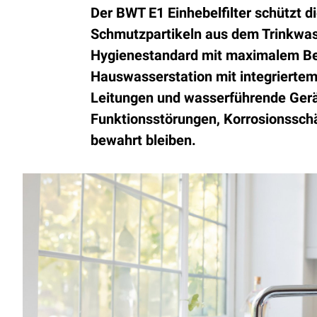
Der BWT E1 Einhebelfilter schützt di
Schmutzpartikeln aus dem Trinkwas
Hygienestandard mit maximalem Be
Hauswasserstation mit integriertem
Leitungen und wasserführende Gerät
Funktionsstörungen, Korrosionssch
bewahrt bleiben.