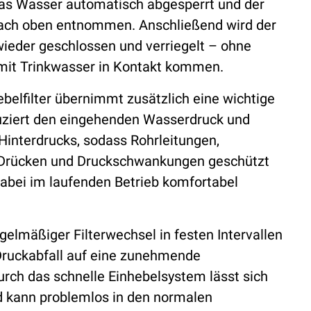
das Wasser automatisch abgesperrt und der
nach oben entnommen. Anschließend wird der
wieder geschlossen und verriegelt – ohne
 mit Trinkwasser in Kontakt kommen.
belfilter übernimmt zusätzlich eine wichtige
eduziert den eingehenden Wasserdruck und
Hinterdrucks, sodass Rohrleitungen,
 Drücken und Druckschwankungen geschützt
dabei im laufenden Betrieb komfortabel
gelmäßiger Filterwechsel in festen Intervallen
Druckabfall auf eine zunehmende
rch das schnelle Einhebelsystem lässt sich
nd kann problemlos in den normalen