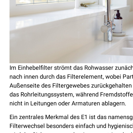
Im Einhebelfilter strömt das Rohwasser zunäc
nach innen durch das Filterelement, wobei Par
Außenseite des Filtergewebes zurückgehalten w
das Rohrleitungssystem, während Fremdstoffe
nicht in Leitungen oder Armaturen ablagern.
Ein zentrales Merkmal des E1 ist das namens
Filterwechsel besonders einfach und hygienisc