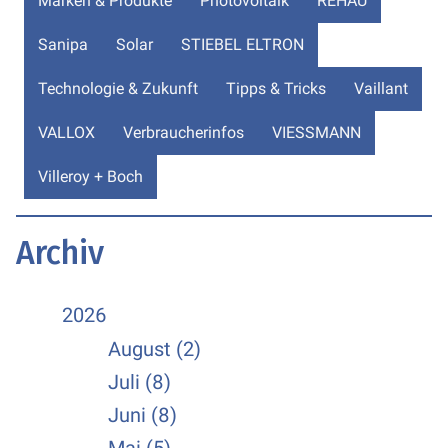
Marken & Produkte
Photovoltaik
REHAU
Sanipa
Solar
STIEBEL ELTRON
Technologie & Zukunft
Tipps & Tricks
Vaillant
VALLOX
Verbraucherinfos
VIESSMANN
Villeroy + Boch
Archiv
2026
August (2)
Juli (8)
Juni (8)