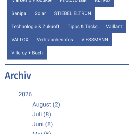
Marken & Produkte
Photovoltaik
REHAU
Sanipa
Solar
STIEBEL ELTRON
Technologie & Zukunft
Tipps & Tricks
Vaillant
VALLOX
Verbraucherinfos
VIESSMANN
Villeroy + Boch
Archiv
2026
August (2)
Juli (8)
Juni (8)