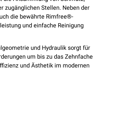
 zugänglichen Stellen. Neben der
auch die bewährte Rimfree®-
lleistung und einfache Reinigung
lgeometrie und Hydraulik sorgt für
orderungen um bis zu das Zehnfache
Effizienz und Ästhetik im modernen