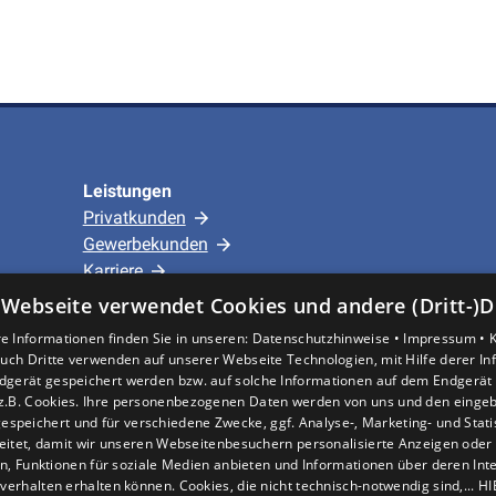
Leistungen
Privatkunden
Gewerbekunden
Karriere
Unternehmen
 Webseite verwendet Cookies und andere (Dritt-)D
e Informationen finden Sie in unseren:
Datenschutzhinweise •
Impressum •
Standort
uch Dritte verwenden auf unserer Webseite Technologien, mit Hilfe derer I
dgerät gespeichert werden bzw. auf solche Informationen auf dem Endgerät 
Hürth
z.B. Cookies. Ihre personenbezogenen Daten werden von uns und den eing
espeichert und für verschiedene Zwecke, ggf. Analyse-, Marketing- und Stat
eitet, damit wir unseren Webseitenbesuchern personalisierte Anzeigen oder 
en, Funktionen für soziale Medien anbieten und Informationen über deren In
verhalten erhalten können. Cookies, die nicht technisch-notwendig sind,... H