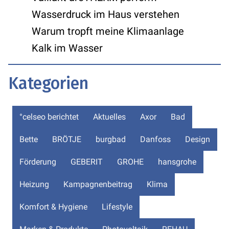
Wasserdruck im Haus verstehen
Warum tropft meine Klimaanlage
Kalk im Wasser
Kategorien
°celseo berichtet
Aktuelles
Axor
Bad
Bette
BRÖTJE
burgbad
Danfoss
Design
Förderung
GEBERIT
GROHE
hansgrohe
Heizung
Kampagnenbeitrag
Klima
Komfort & Hygiene
Lifestyle