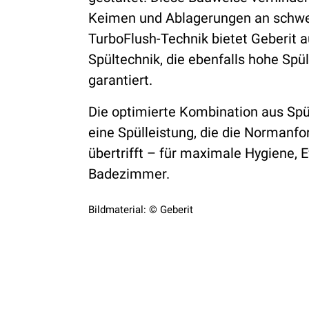
Keimen und Ablagerungen an schwer
TurboFlush-Technik bietet Geberit 
Spültechnik, die ebenfalls hohe Spü
garantiert.
Die optimierte Kombination aus Spü
eine Spülleistung, die die Normanf
übertrifft – für maximale Hygiene, 
Badezimmer.
Bildmaterial: © Geberit