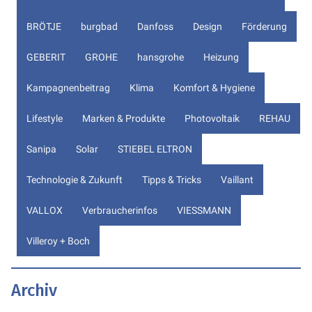
BRÖTJE
burgbad
Danfoss
Design
Förderung
GEBERIT
GROHE
hansgrohe
Heizung
Kampagnenbeitrag
Klima
Komfort & Hygiene
Lifestyle
Marken & Produkte
Photovoltaik
REHAU
Sanipa
Solar
STIEBEL ELTRON
Technologie & Zukunft
Tipps & Tricks
Vaillant
VALLOX
Verbraucherinfos
VIESSMANN
Villeroy + Boch
Archiv