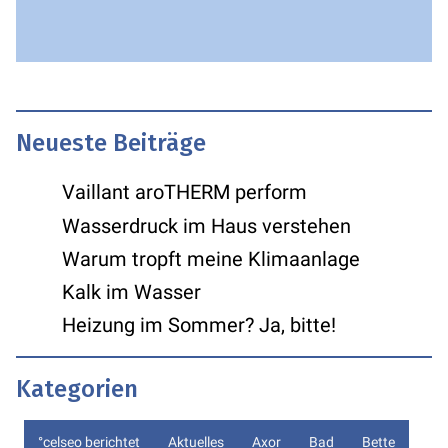
Neueste Beiträge
Vaillant aroTHERM perform
Wasserdruck im Haus verstehen
Warum tropft meine Klimaanlage
Kalk im Wasser
Heizung im Sommer? Ja, bitte!
Kategorien
°celseo berichtet
Aktuelles
Axor
Bad
Bette