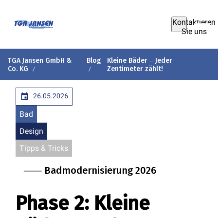
Kontaktieren
Sie uns
TGA Jansen GmbH &
Blog
Kleine Bäder ‒ Jeder
Co. KG
Zentimeter zählt!
26.05.2026
Bad
Design
Tipps & Tricks
⸺ Badmodernisierung 2026
Phase 2: Kleine