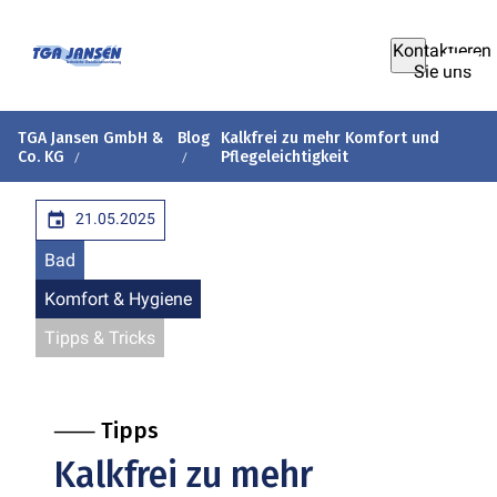
Kontaktieren
Sie uns
TGA Jansen GmbH &
Blog
Kalkfrei zu mehr Komfort und
Co. KG
Pflegeleichtigkeit
21.05.2025
Bad
Komfort & Hygiene
Tipps & Tricks
⸺ Tipps
Kalkfrei zu mehr