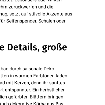
nehm zurückwerfen und die
ag, setzt auf stilvolle Akzente aus
ür Seifenspender, Schalen oder
e Details, große
stbad durch saisonale Deko.
tten in warmen Farbtönen laden
ad mit Kerzen, denn ihr sanftes
t entspannter. Ein herbstlicher
ich gefärbten Blättern bringen
Auch dekorative Körbe aus Bast