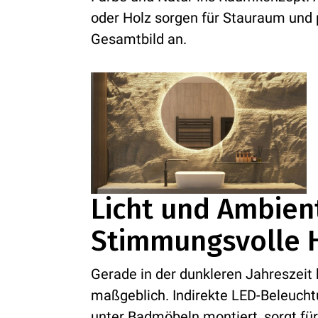
oder Holz sorgen für Stauraum und
Gesamtbild an.
Licht und Ambien
Stimmungsvolle H
Gerade in der dunkleren Jahreszeit
maßgeblich. Indirekte LED-Beleuchtu
unter Badmöbeln montiert, sorgt für