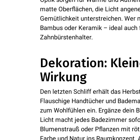
matte Oberflächen, die Licht ange
Gemütlichkeit unterstreichen. Wer m
Bambus oder Keramik – ideal auch f
Zahnbürstenhalter.
Dekoration: Klein
Wirkung
Den letzten Schliff erhält das Herb
Flauschige Handtücher und Badema
zum Wohlfühlen ein. Ergänze dein B
Licht macht jedes Badezimmer sofor
Blumenstrauß oder Pflanzen mit rötl
Farbe und Natur ins Raumkonzept. 