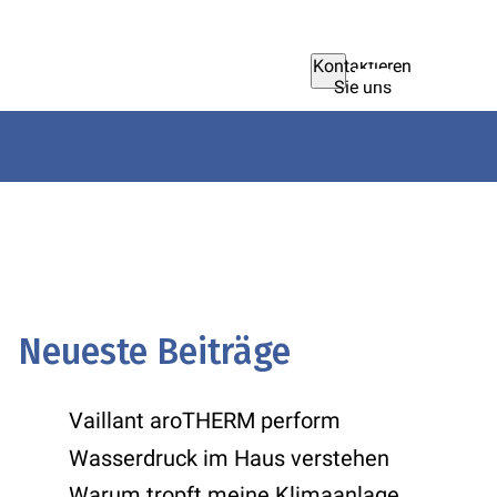
Kontaktieren
Sie uns
Neueste Beiträge
Vaillant aroTHERM perform
Wasserdruck im Haus verstehen
Warum tropft meine Klimaanlage