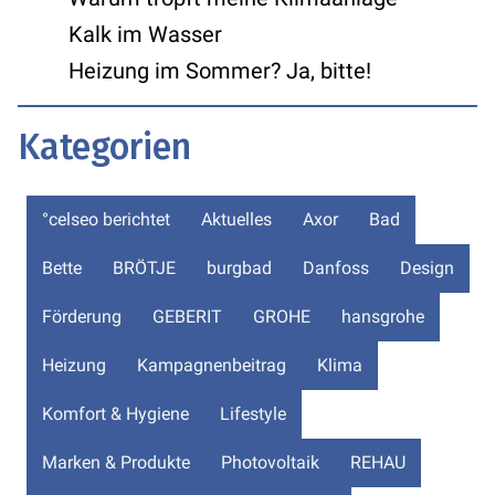
Kalk im Wasser
Heizung im Sommer? Ja, bitte!
Kategorien
°celseo berichtet
Aktuelles
Axor
Bad
Bette
BRÖTJE
burgbad
Danfoss
Design
Förderung
GEBERIT
GROHE
hansgrohe
Heizung
Kampagnenbeitrag
Klima
Komfort & Hygiene
Lifestyle
Marken & Produkte
Photovoltaik
REHAU