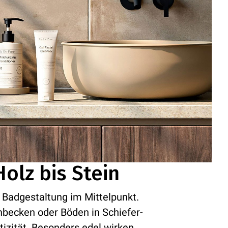
Holz bis Stein
r Badgestaltung im Mittelpunkt.
hbecken oder Böden in Schiefer-
izität. Besonders edel wirken