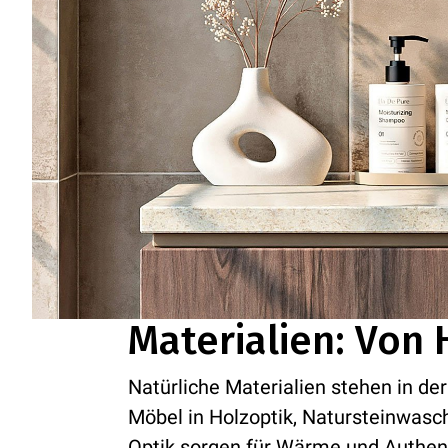
Materialien: Von 
Natürliche Materialien stehen in de
Möbel in Holzoptik, Natursteinwasc
Optik sorgen für Wärme und Authent