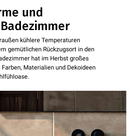
ärme und
s Badezimmer
draußen kühlere Temperaturen
nem gemütlichen Rückzugsort in den
Badezimmer hat im Herbst großes
n Farben, Materialien und Dekoideen
hlfühloase.