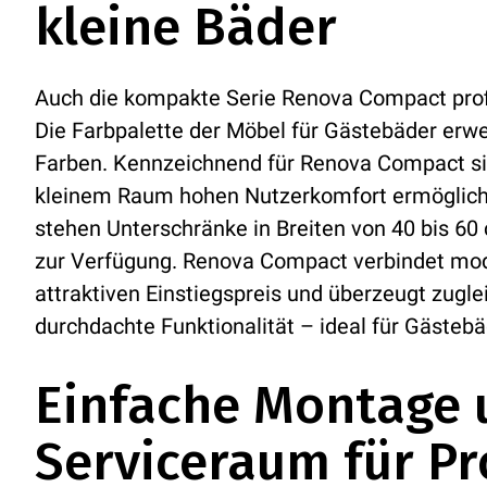
kleine Bäder
Auch die kompakte Serie Renova Compact profi
Die Farbpalette der Möbel für Gästebäder erwei
Farben. Kennzeichnend für Renova Compact si
kleinem Raum hohen Nutzerkomfort ermöglic
stehen Unterschränke in Breiten von 40 bis 60
zur Verfügung. Renova Compact verbindet mo
attraktiven Einstiegspreis und überzeugt zugl
durchdachte Funktionalität – ideal für Gästebä
Einfache Montage
Serviceraum für Pr