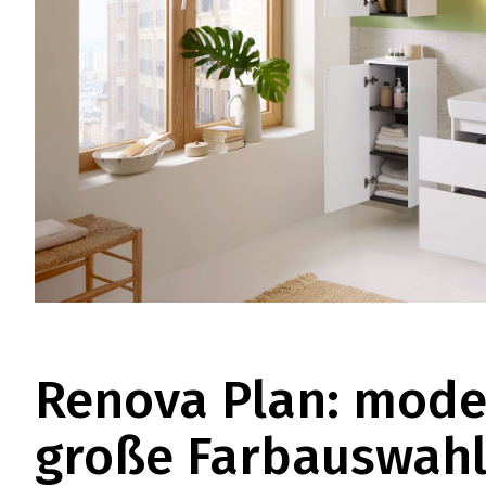
Renova Plan: mode
große Farbauswah