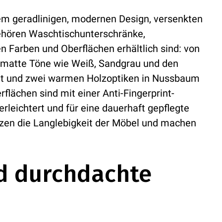
nem geradlinigen, modernen Design, versenkten
ehören Waschtischunterschränke,
n Farben und Oberflächen erhältlich sind: von
nmatte Töne wie Weiß, Sandgrau und den
att und zwei warmen Holzoptiken in Nussbaum
flächen sind mit einer Anti-Fingerprint-
rleichtert und für eine dauerhaft gepflegte
tzen die Langlebigkeit der Möbel und machen
d durchdachte