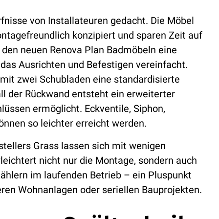
fnisse von Installateuren gedacht. Die Möbel
agefreundlich konzipiert und sparen Zeit auf
bei den neuen Renova Plan Badmöbeln eine
das Ausrichten und Befestigen vereinfacht.
it zwei Schubladen eine standardisierte
l der Rückwand entsteht ein erweiterter
lüssen ermöglicht. Eckventile, Siphon,
nen so leichter erreicht werden.
ellers Grass lassen sich mit wenigen
leichtert nicht nur die Montage, sondern auch
ählern im laufenden Betrieb – ein Pluspunkt
eren Wohnanlagen oder seriellen Bauprojekten.