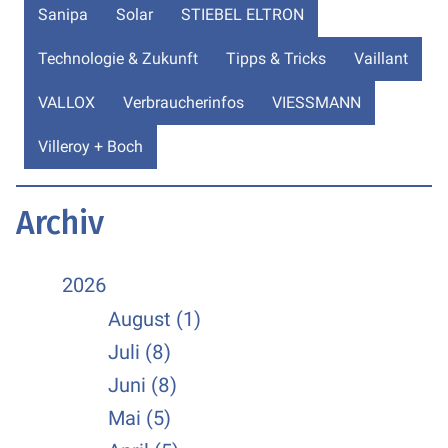
Sanipa
Solar
STIEBEL ELTRON
Technologie & Zukunft
Tipps & Tricks
Vaillant
VALLOX
Verbraucherinfos
VIESSMANN
Villeroy + Boch
Archiv
2026
August (1)
Juli (8)
Juni (8)
Mai (5)