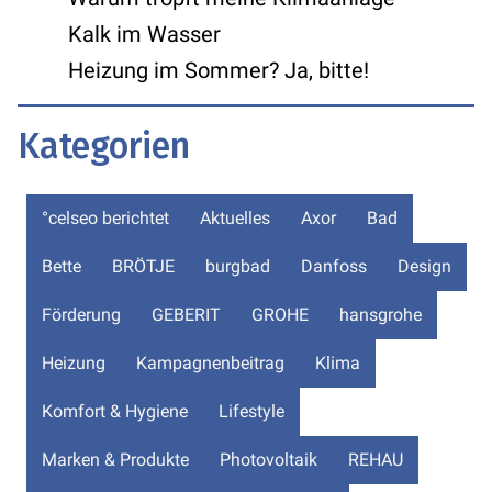
Kalk im Wasser
Heizung im Sommer? Ja, bitte!
Kategorien
°celseo berichtet
Aktuelles
Axor
Bad
Bette
BRÖTJE
burgbad
Danfoss
Design
Förderung
GEBERIT
GROHE
hansgrohe
Heizung
Kampagnenbeitrag
Klima
Komfort & Hygiene
Lifestyle
Marken & Produkte
Photovoltaik
REHAU