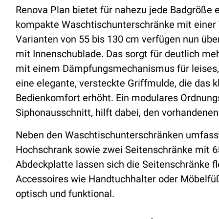
Renova Plan bietet für nahezu jede Badgröße e
kompakte Waschtischunterschränke mit einer T
Varianten von 55 bis 130 cm verfügen nun über
mit Innenschublade. Das sorgt für deutlich me
mit einem Dämpfungsmechanismus für leises, 
eine elegante, versteckte Griffmulde, die das 
Bedienkomfort erhöht. Ein modulares Ordnungs
Siphonausschnitt, hilft dabei, den vorhandenen
Neben den Waschtischunterschränken umfass
Hochschrank sowie zwei Seitenschränke mit 
Abdeckplatte lassen sich die Seitenschränke 
Accessoires wie Handtuchhalter oder Möbelf
optisch und funktional.