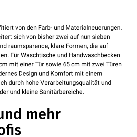
tiert von den Farb- und Materialneuerungen.
tert sich von bisher zwei auf nun sieben
nd raumsparende, klare Formen, die auf
hen. Für Waschtische und Handwaschbecken
 cm mit einer Tür sowie 65 cm mit zwei Türen
dernes Design und Komfort mit einem
eich durch hohe Verarbeitungsqualität und
der und kleine Sanitärbereiche.
 und mehr
ofis