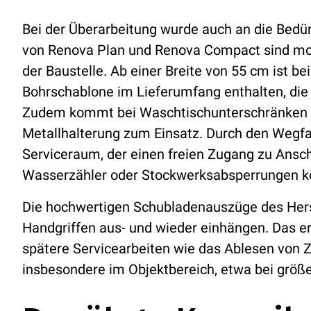
Bei der Überarbeitung wurde auch an die Bedür
von Renova Plan und Renova Compact sind mont
der Baustelle. Ab einer Breite von 55 cm ist 
Bohrschablone im Lieferumfang enthalten, die 
Zudem kommt bei Waschtischunterschränken m
Metallhalterung zum Einsatz. Durch den Wegfal
Serviceraum, der einen freien Zugang zu Ansch
Wasserzähler oder Stockwerksabsperrungen kön
Die hochwertigen Schubladenauszüge des Herst
Handgriffen aus- und wieder einhängen. Das er
spätere Servicearbeiten wie das Ablesen von Z
insbesondere im Objektbereich, etwa bei größ