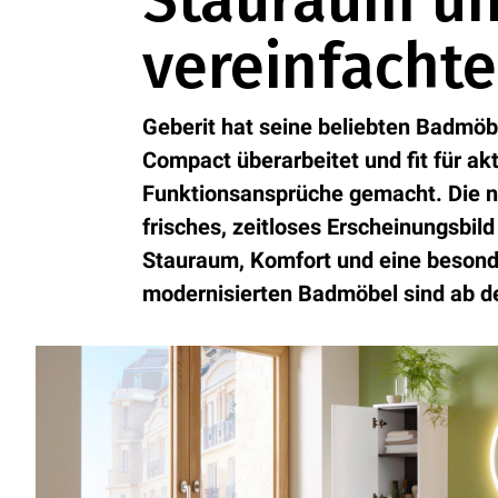
Stauraum u
vereinfachte
Geberit hat seine beliebten Badmö
Compact überarbeitet und fit für ak
Funktionsansprüche gemacht. Die n
frisches, zeitloses Erscheinungsbild
Stauraum, Komfort und eine besonder
modernisierten Badmöbel sind ab dem