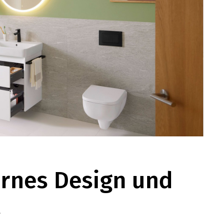
rnes Design und
l