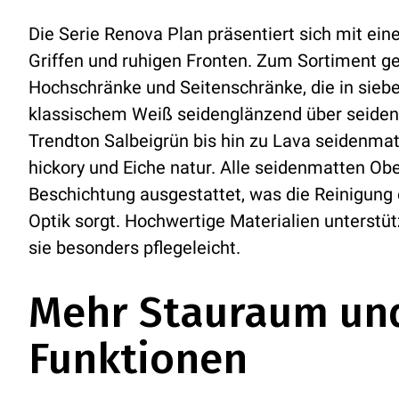
Die Serie Renova Plan präsentiert sich mit ei
Griffen und ruhigen Fronten. Zum Sortiment g
Hochschränke und Seitenschränke, die in siebe
klassischem Weiß seidenglänzend über seide
Trendton Salbeigrün bis hin zu Lava seidenm
hickory und Eiche natur. Alle seidenmatten Ober
Beschichtung ausgestattet, was die Reinigung e
Optik sorgt. Hochwertige Materialien unterstü
sie besonders pflegeleicht.
Mehr Stauraum un
Funktionen