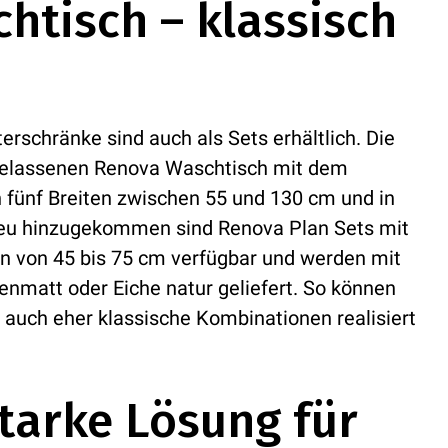
htisch – klassisch
rschränke sind auch als Sets erhältlich. Die
gelassenen Renova Waschtisch mit dem
 fünf Breiten zwischen 55 und 130 cm und in
Neu hinzugekommen sind Renova Plan Sets mit
ten von 45 bis 75 cm verfügbar und werden mit
nmatt oder Eiche natur geliefert. So können
auch eher klassische Kombinationen realisiert
tarke Lösung für