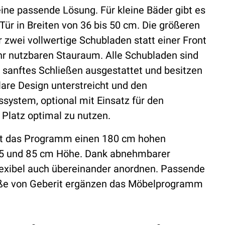
ine passende Lösung. Für kleine Bäder gibt es
ür in Breiten von 36 bis 50 cm. Die größeren
 zwei vollwertige Schubladen statt einer Front
hr nutzbaren Stauraum. Alle Schubladen sind
sanftes Schließen ausgestattet und besitzen
klare Design unterstreicht und den
system, optional mit Einsatz für den
 Platz optimal zu nutzen.
t das Programm einen 180 cm hohen
65 und 85 cm Höhe. Dank abnehmbarer
flexibel auch übereinander anordnen. Passende
üße von Geberit ergänzen das Möbelprogramm