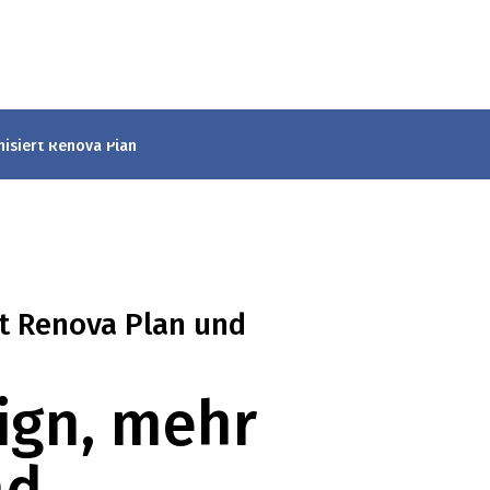
isiert Renova Plan
 Renova Plan und
ign, mehr