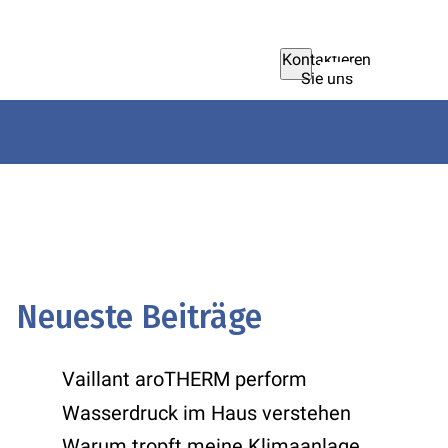
Kontaktieren
Sie uns
Neueste Beiträge
Vaillant aroTHERM perform
Wasserdruck im Haus verstehen
Warum tropft meine Klimaanlage