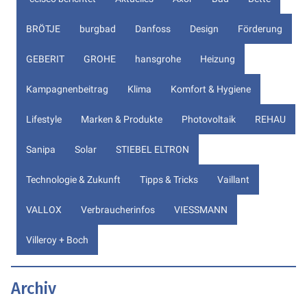
BRÖTJE
burgbad
Danfoss
Design
Förderung
GEBERIT
GROHE
hansgrohe
Heizung
Kampagnenbeitrag
Klima
Komfort & Hygiene
Lifestyle
Marken & Produkte
Photovoltaik
REHAU
Sanipa
Solar
STIEBEL ELTRON
Technologie & Zukunft
Tipps & Tricks
Vaillant
VALLOX
Verbraucherinfos
VIESSMANN
Villeroy + Boch
Archiv