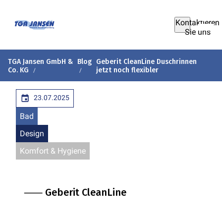
Kontaktieren
Sie uns
TGA Jansen GmbH &
Blog
Geberit CleanLine Duschrinnen
Co. KG
jetzt noch flexibler
23.07.2025
Bad
Design
Komfort & Hygiene
⸺ Geberit CleanLine