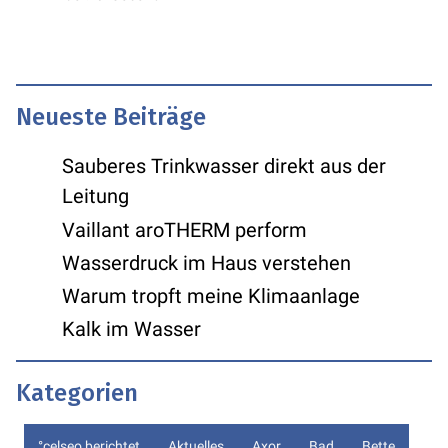
Neueste Beiträge
Sauberes Trinkwasser direkt aus der
Leitung
Vaillant aroTHERM perform
Wasserdruck im Haus verstehen
Warum tropft meine Klimaanlage
Kalk im Wasser
Kategorien
°celseo berichtet
Aktuelles
Axor
Bad
Bette