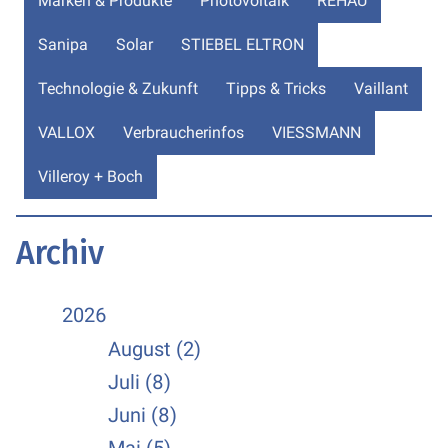
Marken & Produkte
Photovoltaik
REHAU
Sanipa
Solar
STIEBEL ELTRON
Technologie & Zukunft
Tipps & Tricks
Vaillant
VALLOX
Verbraucherinfos
VIESSMANN
Villeroy + Boch
Archiv
2026
August (2)
Juli (8)
Juni (8)