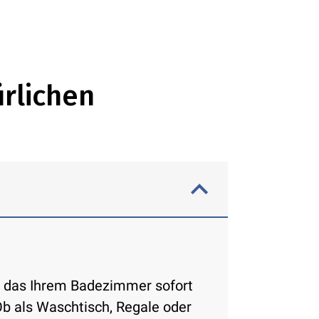
ürlichen
al, das Ihrem Badezimmer sofort
b als Waschtisch, Regale oder