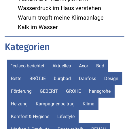
Wasserdruck im Haus verstehen
Warum tropft meine Klimaanlage
Kalk im Wasser
Kategorien
°celseo berichtet
Aktuelles
Axor
Bad
Bette
BRÖTJE
burgbad
Danfoss
Design
Förderung
GEBERIT
GROHE
hansgrohe
Heizung
Kampagnenbeitrag
Klima
Komfort & Hygiene
Lifestyle