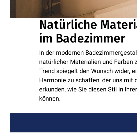
Natürliche Mater
im Badezimmer
In der modernen Badezimmergestalt
natürlicher Materialien und Farbe
Trend spiegelt den Wunsch wider, 
Harmonie zu schaffen, der uns mit d
erkunden, wie Sie diesen Stil in I
können.