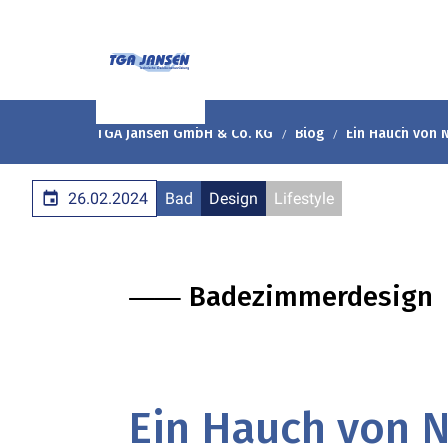
TGA Jansen GmbH & Co. KG
Blog
Ein Hauch von N
26.02.2024
Bad
Design
Lifestyle
⸺ Badezimmerdesign
Ein Hauch von N