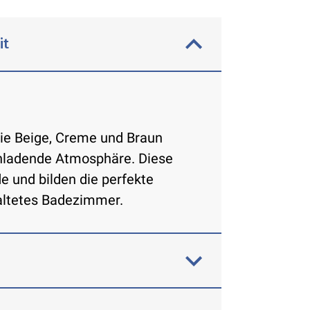
it
ie Beige, Creme und Braun
inladende Atmosphäre. Diese
e und bilden die perfekte
taltetes Badezimmer.