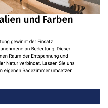
ialien und Farben
ung gewinnt der Einsatz
n zunehmend an Bedeutung. Dieser
einen Raum der Entspannung und
er Natur verbindet. Lassen Sie uns
hrem eigenen Badezimmer umsetzen