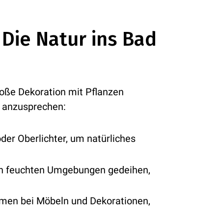
 Die Natur ins Bad
loße Dekoration mit Pflanzen
ne anzusprechen:
oder Oberlichter, um natürliches
 in feuchten Umgebungen gedeihen,
men bei Möbeln und Dekorationen,