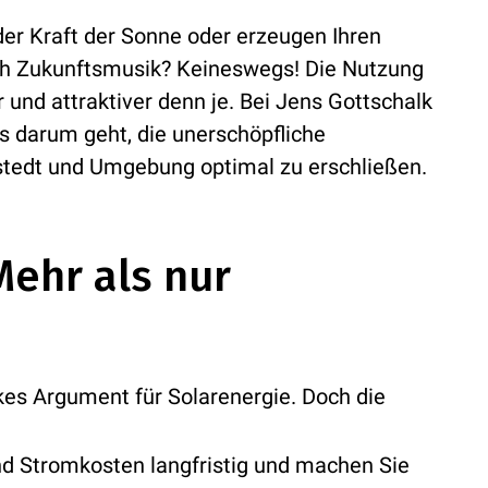
 der Kraft der Sonne oder erzeugen Ihren
ach Zukunftsmusik? Keineswegs! Die Nutzung
r und attraktiver denn je. Bei Jens Gottschalk
s darum geht, die unerschöpfliche
rstedt und Umgebung optimal zu erschließen.
ehr als nur
kes Argument für Solarenergie. Doch die
nd Stromkosten langfristig und machen Sie