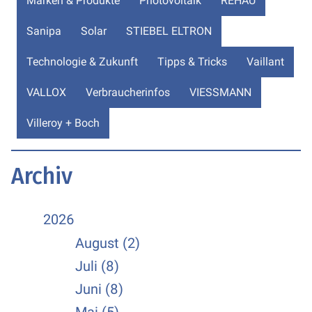
Marken & Produkte
Photovoltaik
REHAU
Sanipa
Solar
STIEBEL ELTRON
Technologie & Zukunft
Tipps & Tricks
Vaillant
VALLOX
Verbraucherinfos
VIESSMANN
Villeroy + Boch
Archiv
2026
August (2)
Juli (8)
Juni (8)