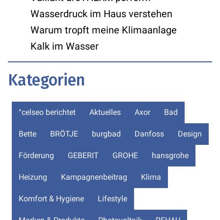
Wasserdruck im Haus verstehen
Warum tropft meine Klimaanlage
Kalk im Wasser
Kategorien
°celseo berichtet
Aktuelles
Axor
Bad
Bette
BRÖTJE
burgbad
Danfoss
Design
Förderung
GEBERIT
GROHE
hansgrohe
Heizung
Kampagnenbeitrag
Klima
Komfort & Hygiene
Lifestyle