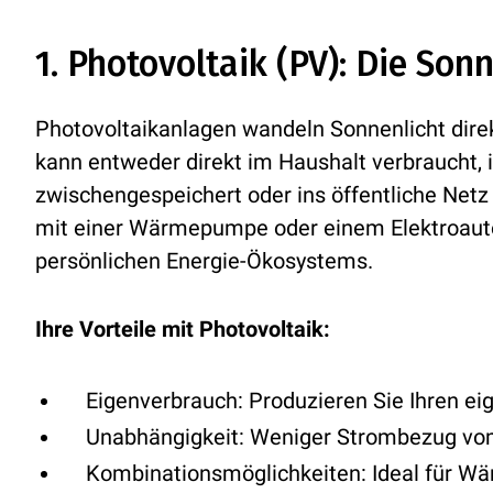
1. Photovoltaik (PV): Die Son
Photovoltaikanlagen wandeln Sonnenlicht direk
kann entweder direkt im Haushalt verbraucht, 
zwischengespeichert oder ins öffentliche Net
mit einer Wärmepumpe oder einem Elektroauto
persönlichen Energie-Ökosystems.
Ihre Vorteile mit Photovoltaik:
Eigenverbrauch:
Produzieren Sie Ihren ei
Unabhängigkeit:
Weniger Strombezug vom
Kombinationsmöglichkeiten:
Ideal für W