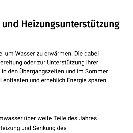
r und Heizungsunterstützung
e, um Wasser zu erwärmen. Die dabei
eitung oder zur Unterstützung Ihrer
s in den Übergangszeiten und im Sommer
l entlasten und erheblich Energie sparen.
wasser über weite Teile des Jahres.
 Heizung und Senkung des