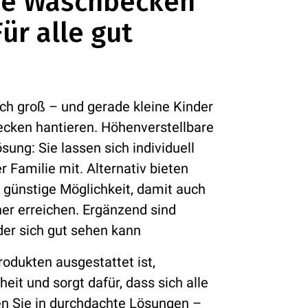
re Waschbecken
ür alle gut
ich groß – und gerade kleine Kinder
cken hantieren. Höhenverstellbare
ung: Sie lassen sich individuell
Familie mit. Alternativ bieten
e, günstige Möglichkeit, damit auch
er erreichen. Ergänzend sind
eder sich gut sehen kann
rodukten ausgestattet ist,
heit und sorgt dafür, dass sich alle
en Sie in durchdachte Lösungen –