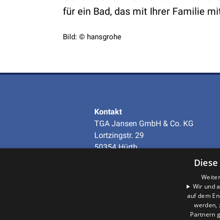
für ein Bad, das mit Ihrer Familie m
Bild: © hansgrohe
Kontakt
TGA Jansen GmbH & Co. KG
Lortzingstr. 29
50354 Hürth
Telefon
+49 (0)2233-97938-0
Diese
info@tga-jansen.de
Weiter
Wir und a
auf dem En
Unternehmen
werden, 
AGB
·
Datenschutz
·
Partnern g