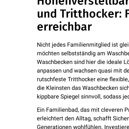
Höhenverstellba
und Tritthocker: F
erreichbar
Nicht jedes Familienmitglied ist gle
möchten selbstständig am Waschbe
Waschbecken sind hier die ideale Lös
anpassen und wachsen quasi mit der 
rutschfeste Tritthocker eine flexibl
die Kleinsten das Waschbecken sich
kippbare Spiegel sinnvoll, sodass j
Ein Familienbad, das mit cleveren P
erleichtert den Alltag, schafft Sicher
Generationen wohlfühlen. Investier