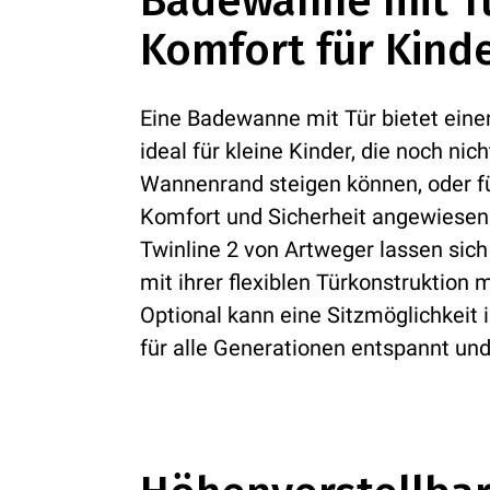
Badewanne mit Tü
Komfort für Kind
Eine Badewanne mit Tür bietet einen
ideal für kleine Kinder, die noch ni
Wannenrand steigen können, oder für
Komfort und Sicherheit angewiesen
Twinline 2 von Artweger lassen sich
mit ihrer flexiblen Türkonstruktion
Optional kann eine Sitzmöglichkeit 
für alle Generationen entspannt und 