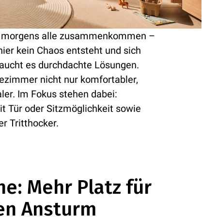
dem morgens alle zusammenkommen –
ier kein Chaos entsteht und sich
braucht es durchdachte Lösungen.
zimmer nicht nur komfortabler,
ler. Im Fokus stehen dabei:
 Tür oder Sitzmöglichkeit sowie
 Tritthocker.
e: Mehr Platz für
en Ansturm