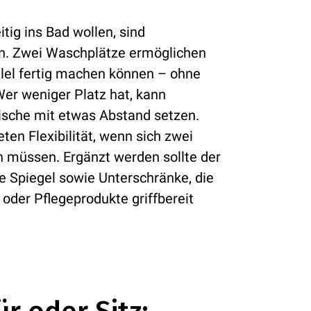
tig ins Bad wollen, sind
n. Zwei Waschplätze ermöglichen
allel fertig machen können – ohne
er weniger Platz hat, kann
tische mit etwas Abstand setzen.
n Flexibilität, wenn sich zwei
n müssen. Ergänzt werden sollte der
 Spiegel sowie Unterschränke, die
oder Pflegeprodukte griffbereit