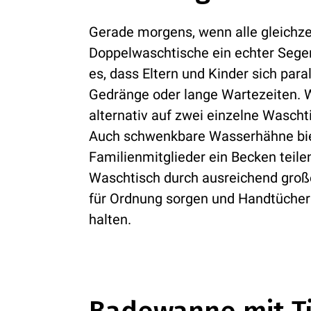
Gerade morgens, wenn alle gleichzei
Doppelwaschtische ein echter Sege
es, dass Eltern und Kinder sich par
Gedränge oder lange Wartezeiten. W
alternativ auf zwei einzelne Wasch
Auch schwenkbare Wasserhähne biete
Familienmitglieder ein Becken teile
Waschtisch durch ausreichend große
für Ordnung sorgen und Handtücher 
halten.