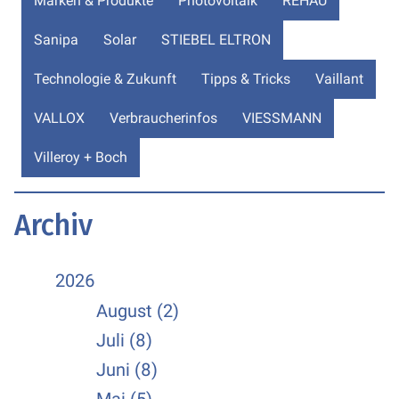
Marken & Produkte
Photovoltaik
REHAU
Sanipa
Solar
STIEBEL ELTRON
Technologie & Zukunft
Tipps & Tricks
Vaillant
VALLOX
Verbraucherinfos
VIESSMANN
Villeroy + Boch
Archiv
2026
August (2)
Juli (8)
Juni (8)