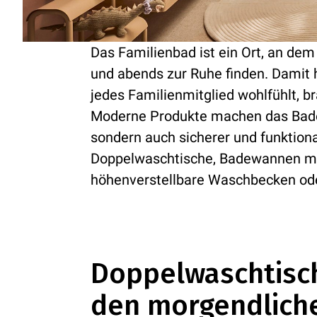
Das Familienbad ist ein Ort, an 
und abends zur Ruhe finden. Damit h
jedes Familienmitglied wohlfühlt, 
Moderne Produkte machen das Bade
sondern auch sicherer und funktiona
Doppelwaschtische, Badewannen mit
höhenverstellbare Waschbecken oder
Doppelwaschtisch
den morgendlich