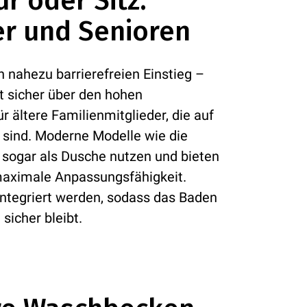
r oder Sitz:
er und Senioren
 nahezu barrierefreien Einstieg –
cht sicher über den hohen
 ältere Familienmitglieder, die auf
 sind. Moderne Modelle wie die
 sogar als Dusche nutzen und bieten
 maximale Anpassungsfähigkeit.
integriert werden, sodass das Baden
sicher bleibt.