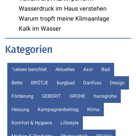
Wasserdruck im Haus verstehen
Warum tropft meine Klimaanlage
Kalk im Wasser
Kategorien
°celseo berichtet
Aktuelles
Axor
Bad
Bette
BRÖTJE
burgbad
Danfoss
Design
Förderung
GEBERIT
GROHE
hansgrohe
Heizung
Kampagnenbeitrag
Klima
Komfort & Hygiene
Lifestyle