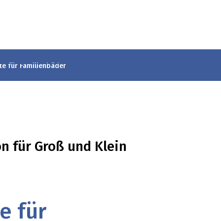
te für Familienbäder
 für Groß und Klein
e für