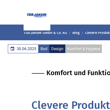
TGA Jansen GmbH & Co. KG
Blog
Clevere Produk
30.06.2025
Bad
Design
Komfort & Hygiene
⸺ Komfort und Funktion
Clevere Produkt