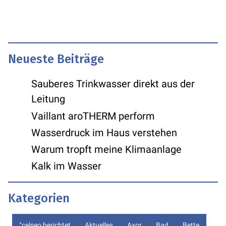
Neueste Beiträge
Sauberes Trinkwasser direkt aus der
Leitung
Vaillant aroTHERM perform
Wasserdruck im Haus verstehen
Warum tropft meine Klimaanlage
Kalk im Wasser
Kategorien
°celseo berichtet
Aktuelles
Axor
Bad
Bette