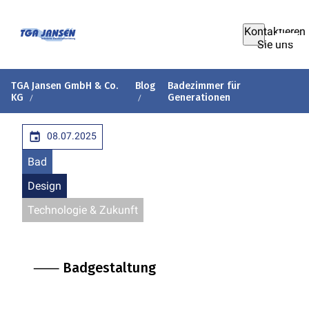
Kontaktieren
Sie uns
TGA Jansen GmbH & Co.
Blog
Badezimmer für
KG
Generationen
08.07.2025
Bad
Design
Technologie & Zukunft
⸺ Badgestaltung