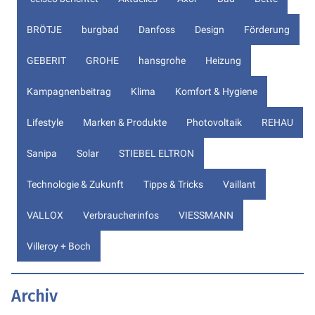
BRÖTJE
burgbad
Danfoss
Design
Förderung
GEBERIT
GROHE
hansgrohe
Heizung
Kampagnenbeitrag
Klima
Komfort & Hygiene
Lifestyle
Marken & Produkte
Photovoltaik
REHAU
Sanipa
Solar
STIEBEL ELTRON
Technologie & Zukunft
Tipps & Tricks
Vaillant
VALLOX
Verbraucherinfos
VIESSMANN
Villeroy + Boch
Archiv