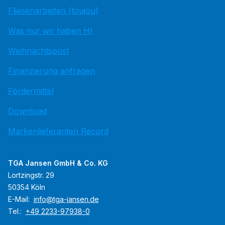
Fliesenarbeiten (toujou)
Was nur wir haben HI
Weihnachtspost
Finanzierung anfragen
Fördermittel
Download
Markenlieferanten Record
TGA Jansen GmbH & Co. KG
Lortzingstr. 29
50354 Köln
E-Mail:
info@tga-jansen.de
Tel.:
+49 2233-97938-0