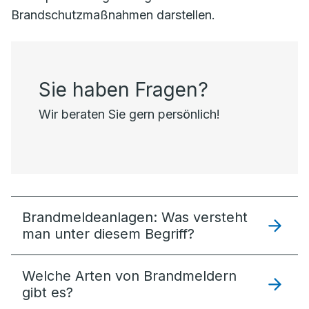
Brandschutzmaßnahmen darstellen.
Sie haben Fragen?
Wir beraten Sie gern persönlich!
Brandmeldeanlagen: Was versteht
man unter diesem Begriff?
Welche Arten von Brandmeldern
gibt es?