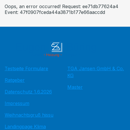
Oops, an error occurred! Request: ee71db77624a4
Event: 47f0907fceda44a3871b177e66aaccdd
Testseite Formulare
TGA Jansen GmbH & Co.
KG
Ratgeber
Master
Datenschutz 1.6.2026
Impressum
Weihnachtsgruß hissu
Landingpage Klima