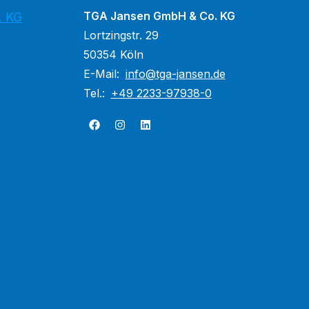
TGA Jansen GmbH & Co. KG
. KG
Lortzingstr. 29
50354 Köln
E-Mail:
info@tga-jansen.de
Tel.:
+49 2233-97938-0