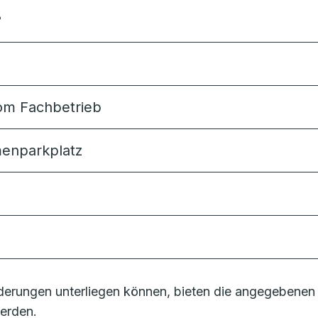
?
 vom Fachbetrieb
rmenparkplatz
erungen unterliegen können, bieten die angegebenen 
erden.