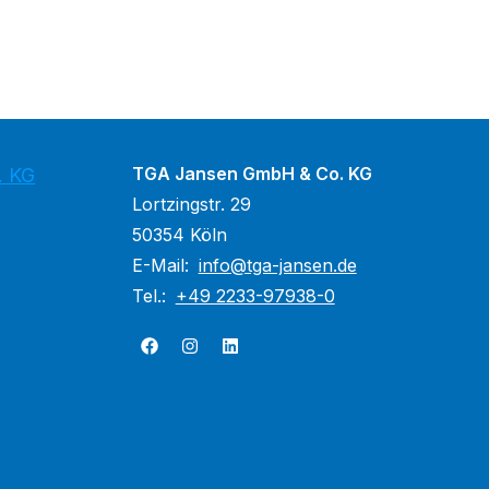
TGA Jansen GmbH & Co. KG
. KG
Lortzingstr. 29
50354 Köln
E-Mail:
info@tga-jansen.de
Tel.:
+49 2233-97938-0