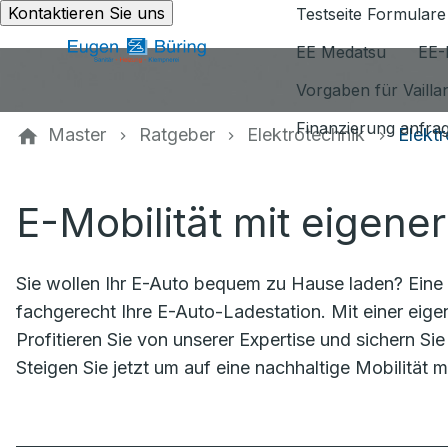
Kontaktieren Sie uns
Testseite Formulare
EE Medatsu
EE-
Vorgaben für Vaill
Finanzierung anfra
Master
Ratgeber
Elektrotechnik
Elektr
E-Mobilität mit eigene
Sie wollen Ihr E-Auto bequem zu Hause laden? Eine pr
fachgerecht Ihre E-Auto-Ladestation. Mit einer eige
Profitieren Sie von unserer Expertise und sichern Sie 
Steigen Sie jetzt um auf eine nachhaltige Mobilität m