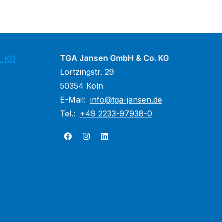
TGA Jansen GmbH & Co. KG
. KG
Lortzingstr. 29
50354 Köln
E-Mail:
info@tga-jansen.de
Tel.:
+49 2233-97938-0