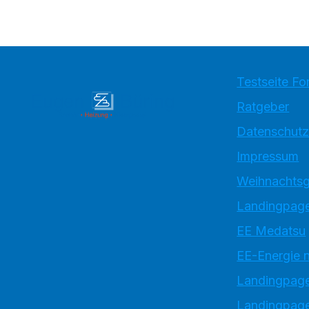
Testseite Fo
Ratgeber
Datenschutz
Impressum
Weihnachtsg
Landingpage
EE Medatsu
EE-Energie 
Landingpag
Landingpage