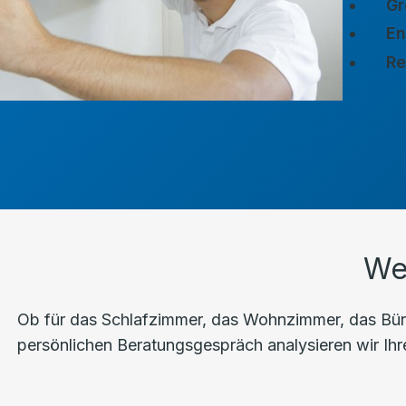
Gr
En
Re
We
Ob für das Schlafzimmer, das Wohnzimmer, das Büro
persönlichen Beratungsgespräch analysieren wir Ihre 