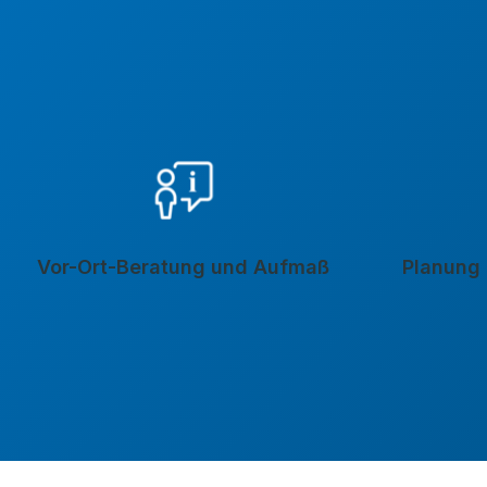
Vor-Ort-Beratung und Aufmaß
Planung 