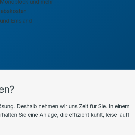
t, Monoblock und mehr
riebskosten
 und Emsland
en?
ung. Deshalb nehmen wir uns Zeit für Sie. In einem
ten Sie eine Anlage, die effizient kühlt, leise läuft