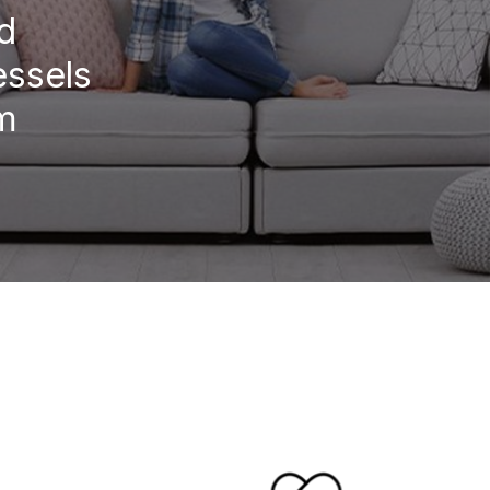
d
essels
um