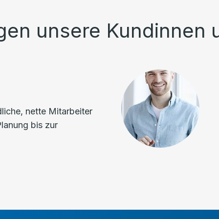
gen unsere Kundinnen 
iche, nette Mitarbeiter
Planung bis zur