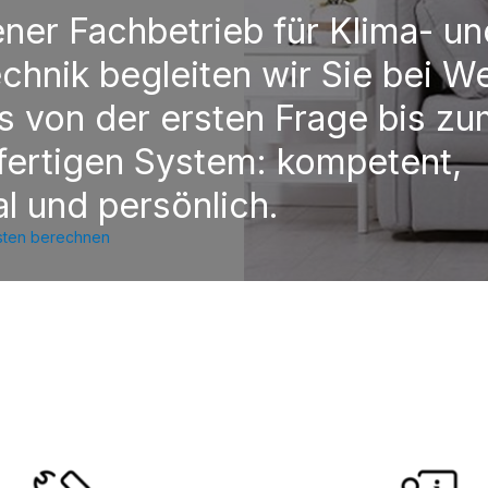
ener Fachbetrieb für Klima- un
chnik begleiten wir Sie bei W
s von der ersten Frage bis z
fertigen System: kompetent,
al und persönlich.
osten berechnen