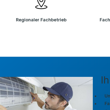
Regionaler Fachbetrieb
Fach
Ih
Un
Fa