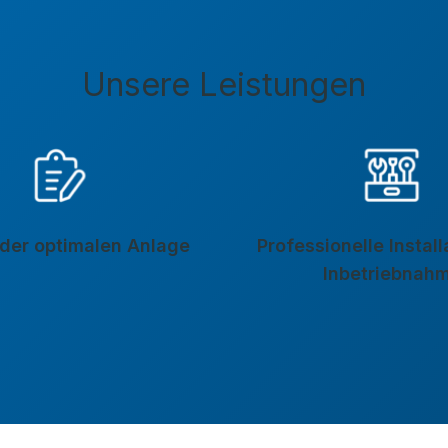
Unsere Leistungen
der optimalen Anlage
Professionelle Instal
Inbetriebnah