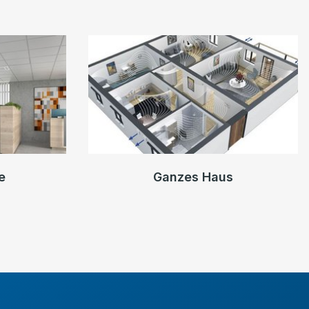
e
Ganzes Haus