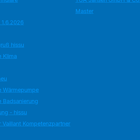
Master
 1.6.2026
ruß hissu
 Klima
neu
e Wärmepumpe
 Badsanierung
ung - hissu
 Vaillant Kompetenzpartner