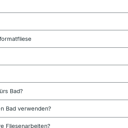
formatfliese
fürs Bad?
nen Bad verwenden?
ve Fliesenarbeiten?