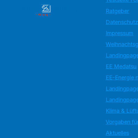
Ratgeber
Datenschutz
Impressum
Weihnachtsg
Landingpage
EE Medatsu
EE-Energie 
Landingpag
Landingpage
Klima & Lüft
Vorgaben für
Aktuelles