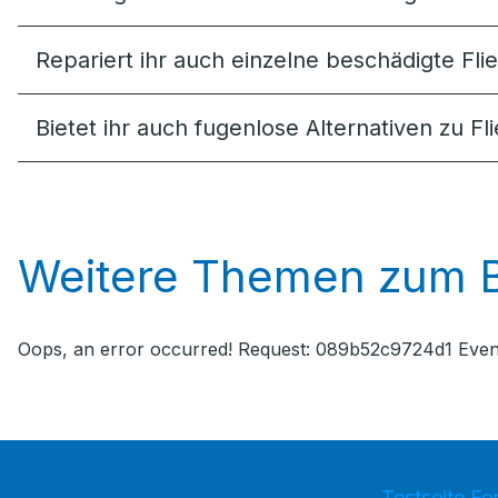
Repariert ihr auch einzelne beschädigte Fli
Bietet ihr auch fugenlose Alternativen zu Fl
Weitere Themen zum 
Oops, an error occurred! Request: 089b52c9724d1 Eve
Testseite Fo