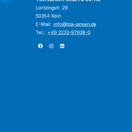
Lortzingstr. 29
50354 Köln
E-Mail:
info@tga-jansen.de
Tel.:
+49 2233-97938-0