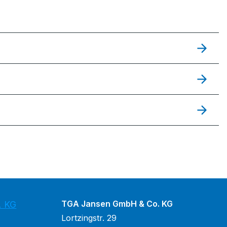
TGA Jansen GmbH & Co. KG
. KG
Lortzingstr. 29