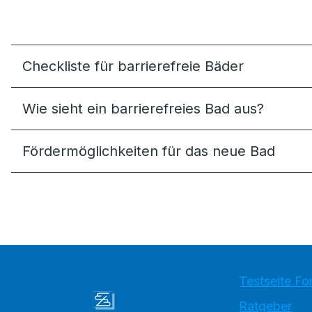
Checkliste für barrierefreie Bäder
Wie sieht ein barrierefreies Bad aus?
Förder­möglich­keiten für das neue Bad
Testseite Fo
Ratgeber