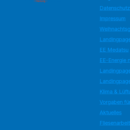
Datenschutz
Impressum
Weihnachtsg
Landingpage
EE Medatsu
EE-Energie 
Landingpag
Landingpage
Klima & Lüft
Vorgaben für
Aktuelles
Fliesenarbei