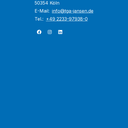
50354 Köln
E-Mail:
info@tga-jansen.de
Tel.:
+49 2233-97938-0