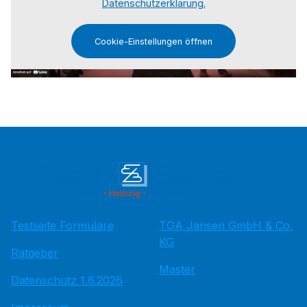
Datenschutzerklärung.
Cookie-Einstellungen öffnen
Testseite Formulare
TGA Jansen GmbH & Co.
KG
Ratgeber
Master
Datenschutz 1.6.2026