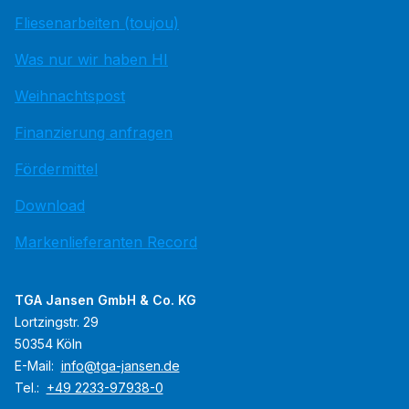
Fliesenarbeiten (toujou)
Was nur wir haben HI
Weihnachtspost
Finanzierung anfragen
Fördermittel
Download
Markenlieferanten Record
TGA Jansen GmbH & Co. KG
Lortzingstr. 29
50354 Köln
E-Mail:
info@tga-jansen.de
Tel.:
+49 2233-97938-0