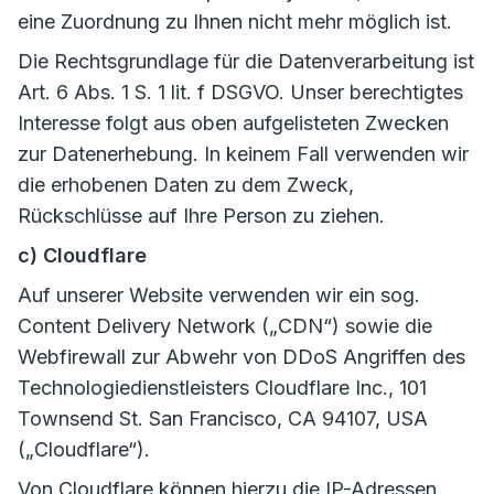
eine Zuordnung zu Ihnen nicht mehr möglich ist.
Die Rechtsgrundlage für die Datenverarbeitung ist
Art. 6 Abs. 1 S. 1 lit. f DSGVO. Unser berechtigtes
Interesse folgt aus oben aufgelisteten Zwecken
zur Datenerhebung. In keinem Fall verwenden wir
die erhobenen Daten zu dem Zweck,
Rückschlüsse auf Ihre Person zu ziehen.
c) Cloudflare
Auf unserer Website verwenden wir ein sog.
Content Delivery Network („CDN“) sowie die
Webfirewall zur Abwehr von DDoS Angriffen des
Technologiedienstleisters Cloudflare Inc., 101
Townsend St. San Francisco, CA 94107, USA
(„Cloudflare“).
Von Cloudflare können hierzu die IP-Adressen,