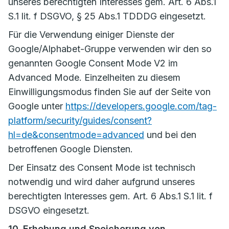
unseres berechtigten Interesses gem. Art. 6 Abs.1
S.1 lit. f DSGVO, § 25 Abs.1 TDDDG eingesetzt.
Für die Verwendung einiger Dienste der
Google/Alphabet-Gruppe verwenden wir den so
genannten Google Consent Mode V2 im
Advanced Mode. Einzelheiten zu diesem
Einwilligungsmodus finden Sie auf der Seite von
Google unter
https://developers.google.com/tag-
platform/security/guides/consent?
hl=de&consentmode=advanced
und bei den
betroffenen Google Diensten.
Der Einsatz des Consent Mode ist technisch
notwendig und wird daher aufgrund unseres
berechtigten Interesses gem. Art. 6 Abs.1 S.1 lit. f
DSGVO eingesetzt.
10. Erhebung und Speicherung von