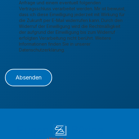
Anfrage und einem eventuell folgenden
Vertragsschluss verarbeitet werden. Mir ist bewusst,
dass ich diese Einwilligung jederzeit mit Wirkung für
die Zukunft per E-Mail widerrufen kann. Durch den
Widerruf der Einwilligung wird die Rechtmäßigkeit
der aufgrund der Einwilligung bis zum Widerruf
erfolgten Verarbeitung nicht berührt. Weitere
Informationen finden Sie in unserer
Datenschutzerklärung.
Absenden