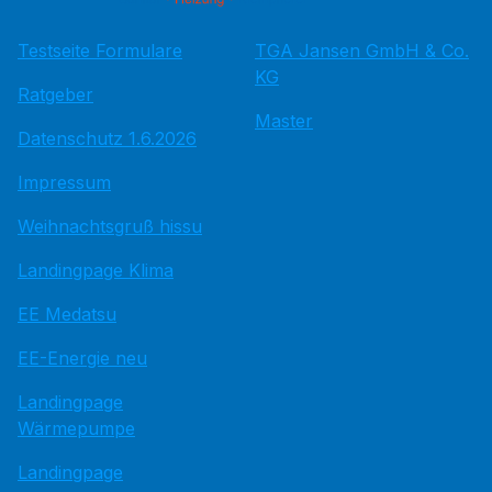
Testseite Formulare
TGA Jansen GmbH & Co.
KG
Ratgeber
Master
Datenschutz 1.6.2026
Impressum
Weihnachtsgruß hissu
Landingpage Klima
EE Medatsu
EE-Energie neu
Landingpage
Wärmepumpe
Landingpage