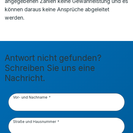
angegebenen Zahlen keine Gewährleistung und es
können daraus keine Ansprüche abgeleitet
werden.
Antwort nicht gefunden?
Schreiben Sie uns eine
Nachricht.
Vor- und Nachname
Straße und Hausnummer