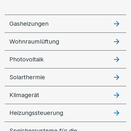
Gasheizungen
Wohnraumlüftung
Photovoltaik
Solarthermie
Klimagerät
Heizungssteuerung
Speichersysteme für die