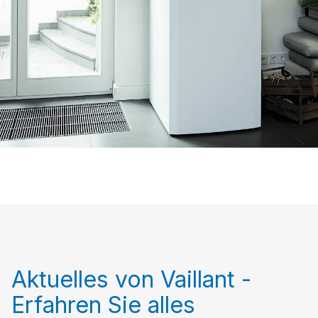
Aktuelles von Vaillant -
Erfahren Sie alles