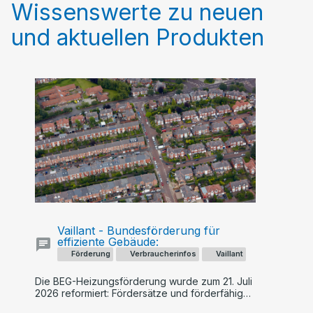
Wissenswerte zu neuen
und aktuellen Produkten
Vaillant - Bundesförderung für
effiziente Gebäude:
Förderung
Verbraucherinfos
Vaillant
Die BEG-Heizungsförderung wurde zum 21. Juli
2026 reformiert: Fördersätze und förderfähige
Kosten sinken künftig schrittweise, während