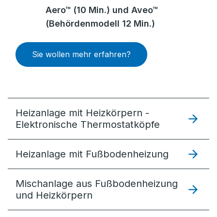
Aero™ (10 Min.) und Aveo™
(Behördenmodell 12 Min.)
Sie wollen mehr erfahren?
Heizanlage mit Heizkörpern -
Elektronische Thermostatköpfe
Heizanlage mit Fußbodenheizung
Mischanlage aus Fußbodenheizung
und Heizkörpern