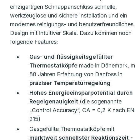
einzigartigen Schnappanschluss schnelle,
werkzeuglose und sichere Installation und ein
modernes reinigungs- und benutzerfreundliches
Design mit intuitiver Skala. Dazu kommen noch
folgende Features:
Gas- und flüssigkeitsgefüllter
Thermostatköpfe
made in Dänemark, mit
80 Jahren Erfahrung von Danfoss in
präziser Temperaturregelung
Hohes Energieeinsparpotential durch
Regelgenauigkeit
(die sogenannte
„Control Accuracy“, CA = 0,2 K nach EN
215)
Gasgefüllte Thermostatköpfe mit
marktweit schnellster Reaktionszeit
-