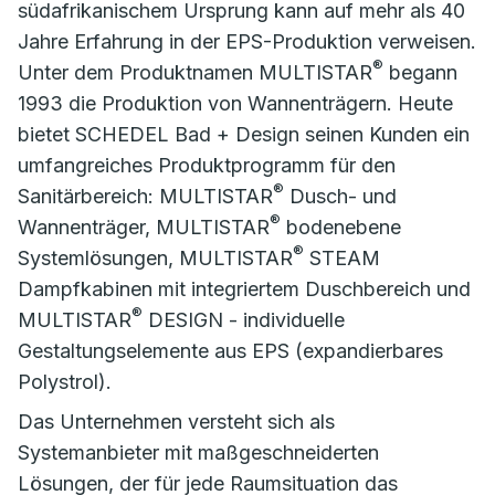
südafrikanischem Ursprung kann auf mehr als 40
Jahre Erfahrung in der EPS-Produktion verweisen.
®
Unter dem Produktnamen MULTISTAR
begann
1993 die Produktion von Wannenträgern. Heute
bietet SCHEDEL Bad + Design seinen Kunden ein
umfangreiches Produktprogramm für den
®
Sanitärbereich: MULTISTAR
Dusch- und
®
Wannenträger, MULTISTAR
bodenebene
®
Systemlösungen, MULTISTAR
STEAM
Dampfkabinen mit integriertem Duschbereich und
®
MULTISTAR
DESIGN - individuelle
Gestaltungselemente aus EPS (expandierbares
Polystrol).
Das Unternehmen versteht sich als
Systemanbieter mit maßgeschneiderten
Lösungen, der für jede Raumsituation das